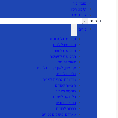
מוצרי נייר
תיוק ואחסון
ציוד משרדי
חגים
פורים
תחפושות למבוגרים
תחפושת לילדים
תחפושות לזוגות
תחפושות לתינוקות
איפור לפורים
אף, אוזן, לשון וקרניים לפורים
גלימות לפורים
גרביונים וגרביים לפורים
חצאיות לפורים
כובעים לפורים
כליי נשק לפורים
כנפיים לפורים
כפפות לפורים
מארזים וקישוטים לפורים