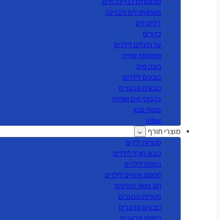
מתנפחים לבריכה ולים
משחקים לים ולבריכה
דליים לים
כדורים
על גלגלים לילדים
משקפות שחייה
רובה מים
כובעים לילדים
כובעים מבוגרים
בקבוקי מים ושתייה
בועות סבון
intex
מוצרי חורף
מטריות ילדים
כובעי חורף לילדים
כפפות לילדים
מחמם אוזניים לילדים
חם צוואר וצעיפים
מטריות מבוגרים
כובעים מבוגרים
כפפות מבוגרים