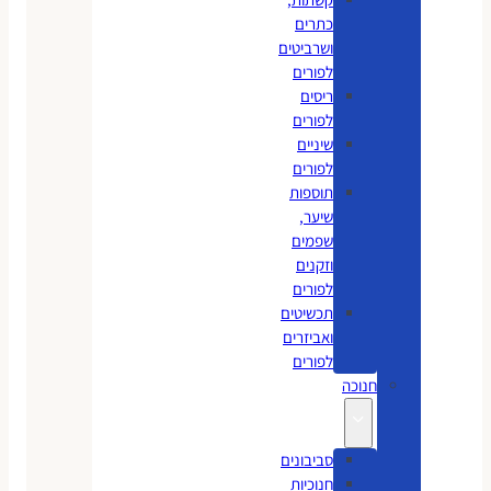
כתרים
ושרביטים
לפורים
ריסים
לפורים
שיניים
לפורים
תוספות
שיער,
שפמים
וזקנים
לפורים
תכשיטים
ואביזרים
לפורים
חנוכה
סביבונים
חנוכיות