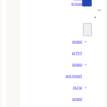
מבוגרים
קסמים
קסמים
לילדים
קסמים
למתקדמים
ערכות
קסמים