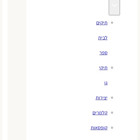
תיקים
לבית
ספר
תיקי
גן
יצירות
קלמרים
קופסאות