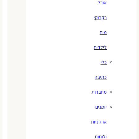
אוכל
בקבוקי
מים
לילדים
כלי
כתיבה
מחברות
יומנים
ארגוניות
ולוחות