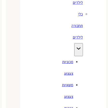
לילדים
כלי
תחבורה
לילדים
מכוניות
צעצוע
משאיות
צעצוע