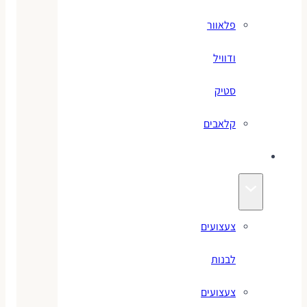
פלאוור
ודוויל
סטיק
קלאבים
צעצועים
צעצועים
לבנות
צעצועים