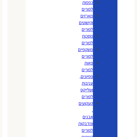
כפפות
לפורים
מארזים
וקישוטים
לפורים
מסכות
לפורים
משקפיים
לפורים
פאות
לפורים
פפיונים,
עניבות
ושלייקס
לפורים
קעקועים
,
אבנים
ומדבקות
לפורים
קשתות,