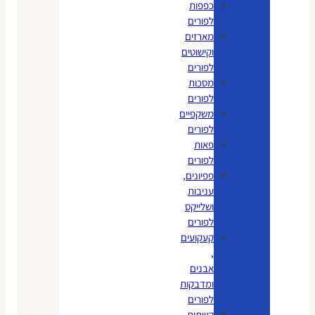
כפפות
לפורים
מארזים
וקישוטים
לפורים
מסכות
לפורים
משקפיים
לפורים
פאות
לפורים
פפיונים,
עניבות
ושלייקס
לפורים
קעקועים
,
אבנים
ומדבקות
לפורים
קשתות,