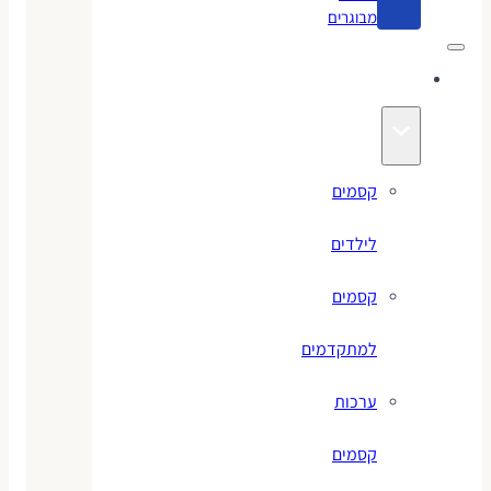
מבוגרים
קסמים
קסמים
לילדים
קסמים
למתקדמים
ערכות
קסמים