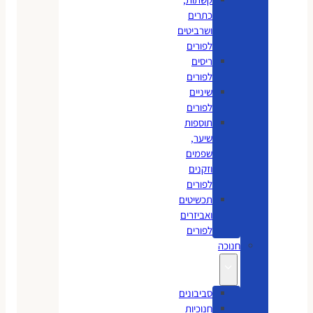
כתרים
ושרביטים
לפורים
ריסים
לפורים
שיניים
לפורים
תוספות
שיער,
שפמים
וזקנים
לפורים
תכשיטים
ואביזרים
לפורים
חנוכה
סביבונים
חנוכיות