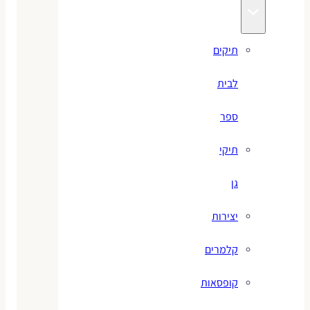
תיקים
לבית
ספר
תיקי
גן
יצירות
קלמרים
קופסאות