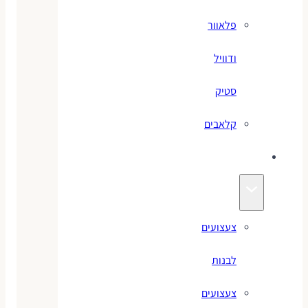
פלאוור
ודוויל
סטיק
קלאבים
צעצועים
צעצועים
לבנות
צעצועים