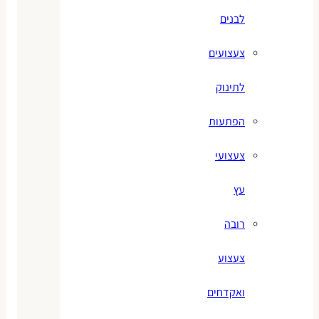
לבנים
צעצועים
לתינוק
הפתעות
צעצועי
עץ
רובה
צעצוע
ואקדחים