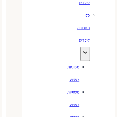
לילדים
כלי
תחבורה
לילדים
מכוניות
צעצוע
משאיות
צעצוע