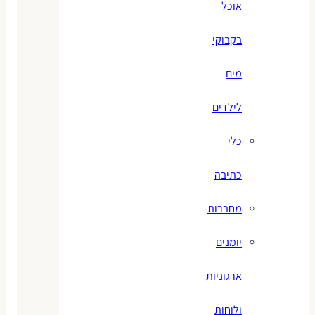
אוכל
בקבוקי
מים
לילדים
כלי
כתיבה
מחברות
יומנים
ארגוניות
ולוחות