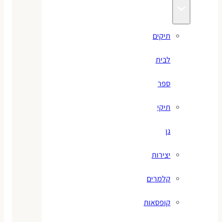
תיקים
לבית
ספר
תיקי
גן
יצירות
קלמרים
קופסאות