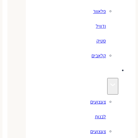
פלאוור
ודוויל
סטיק
קלאבים
צעצועים
צעצועים
לבנות
צעצועים