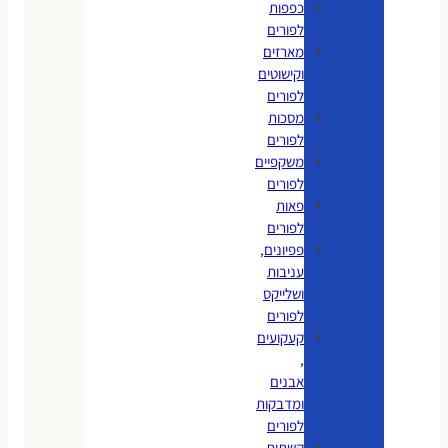
כפפות
לפורים
מארזים
וקישוטים
לפורים
מסכות
לפורים
משקפיים
לפורים
פאות
לפורים
פפיונים,
עניבות
ושלייקס
לפורים
קעקועים
,
אבנים
ומדבקות
לפורים
קשתות,