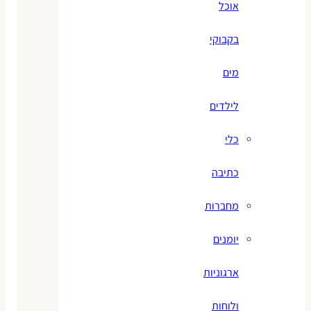
אוכל
בקבוקי
מים
לילדים
כלי
כתיבה
מחברות
יומנים
ארגוניות
ולוחות