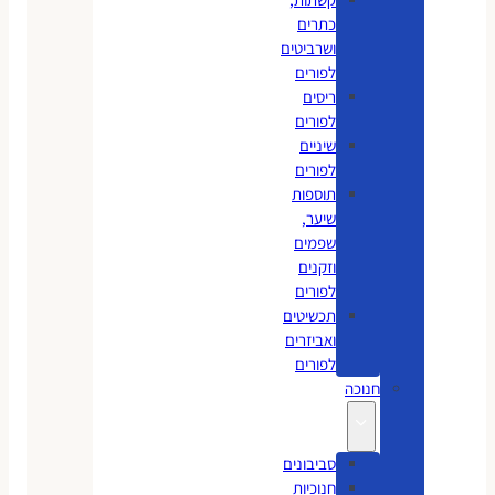
כתרים
ושרביטים
לפורים
ריסים
לפורים
שיניים
לפורים
תוספות
שיער,
שפמים
וזקנים
לפורים
תכשיטים
ואביזרים
לפורים
חנוכה
סביבונים
חנוכיות