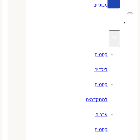
מבוגרים
קסמים
קסמים
לילדים
קסמים
למתקדמים
ערכות
קסמים