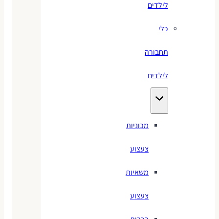
לילדים
כלי
תחבורה
לילדים
מכוניות
צעצוע
משאיות
צעצוע