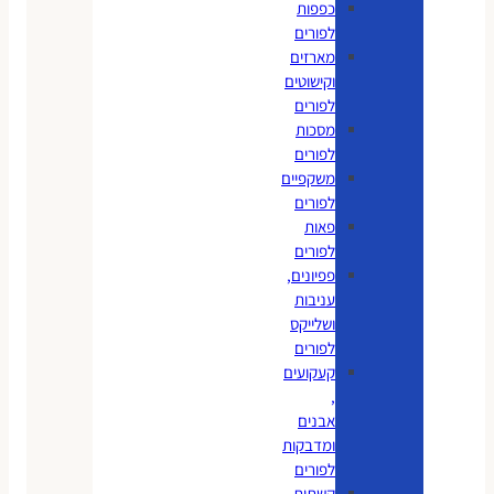
כפפות
לפורים
מארזים
וקישוטים
לפורים
מסכות
לפורים
משקפיים
לפורים
פאות
לפורים
פפיונים,
עניבות
ושלייקס
לפורים
קעקועים
,
אבנים
ומדבקות
לפורים
קשתות,