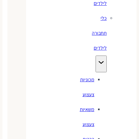
לילדים
כלי
תחבורה
לילדים
מכוניות
צעצוע
משאיות
צעצוע