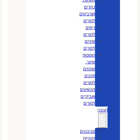
כתרים
ושרביטים
לפורים
ריסים
לפורים
שיניים
לפורים
תוספות
שיער,
שפמים
וזקנים
לפורים
תכשיטים
ואביזרים
לפורים
חנוכה
סביבונים
חנוכיות