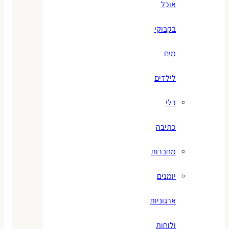
אוכל
בקבוקי
מים
לילדים
כלי
כתיבה
מחברות
יומנים
ארגוניות
ולוחות