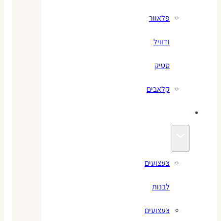
פלאוור
ודוויל
סטיק
קלאבים
צעצועים
צעצועים
לבנות
צעצועים