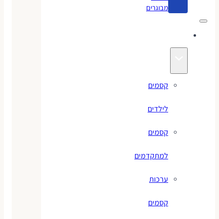
מבוגרים
קסמים
קסמים
לילדים
קסמים
למתקדמים
ערכות
קסמים