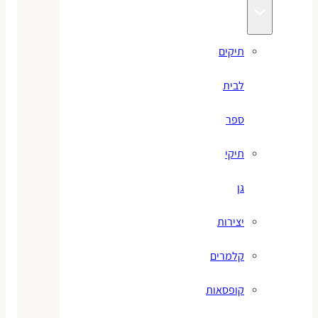
תיקים
לבית
ספר
תיקי
גן
יצירות
קלמרים
קופסאות