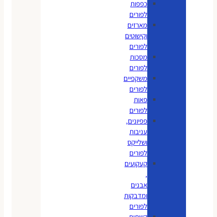
כפפות
לפורים
מארזים
וקישוטים
לפורים
מסכות
לפורים
משקפיים
לפורים
פאות
לפורים
פפיונים,
עניבות
ושלייקס
לפורים
קעקועים
,
אבנים
ומדבקות
לפורים
קשתות,