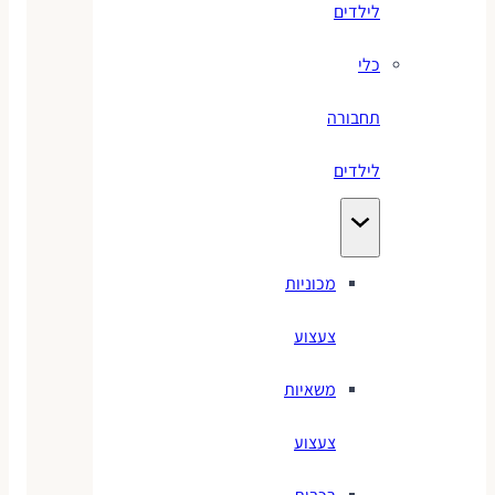
לילדים
כלי
תחבורה
לילדים
מכוניות
צעצוע
משאיות
צעצוע