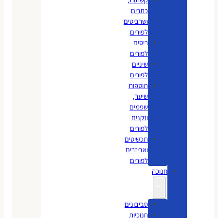
כתרים
ושרביטים
לפורים
ריסים
לפורים
שיניים
לפורים
תוספות
שיער,
שפמים
וזקנים
לפורים
תכשיטים
ואביזרים
לפורים
חנוכה
סביבונים
חנוכיות