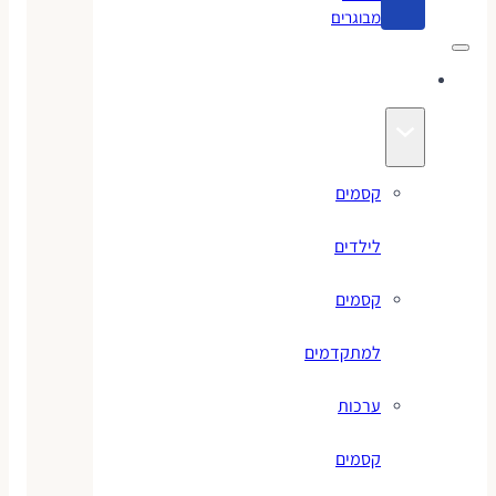
מבוגרים
קסמים
קסמים
לילדים
קסמים
למתקדמים
ערכות
קסמים