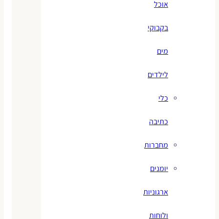
אוכל
בקבוקי
מים
לילדים
כלי
כתיבה
מחברות
יומנים
ארגוניות
ולוחות