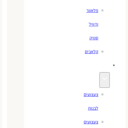
פלאוור
ודוויל
סטיק
קלאבים
צעצועים
צעצועים
לבנות
צעצועים