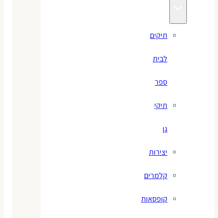
תיקים
לבית
ספר
תיקי
גן
יצירות
קלמרים
קופסאות