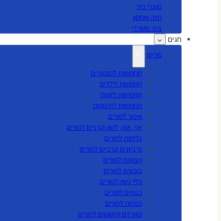
מוצרי נייר
תיוק ואחסון
ציוד משרדי
חגים
פורים
תחפושות למבוגרים
תחפושת לילדים
תחפושות לזוגות
תחפושות לתינוקות
איפור לפורים
אף, אוזן, לשון וקרניים לפורים
גלימות לפורים
גרביונים וגרביים לפורים
חצאיות לפורים
כובעים לפורים
כליי נשק לפורים
כנפיים לפורים
כפפות לפורים
מארזים וקישוטים לפורים