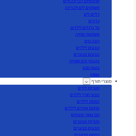
מתנפחים לבריכה ולים
משחקים לים ולבריכה
דליים לים
כדורים
על גלגלים לילדים
משקפות שחייה
רובה מים
כובעים לילדים
כובעים מבוגרים
בקבוקי מים ושתייה
בועות סבון
intex
מוצרי חורף
מטריות ילדים
כובעי חורף לילדים
כפפות לילדים
מחמם אוזניים לילדים
חם צוואר וצעיפים
מטריות מבוגרים
כובעים מבוגרים
כפפות מבוגרים