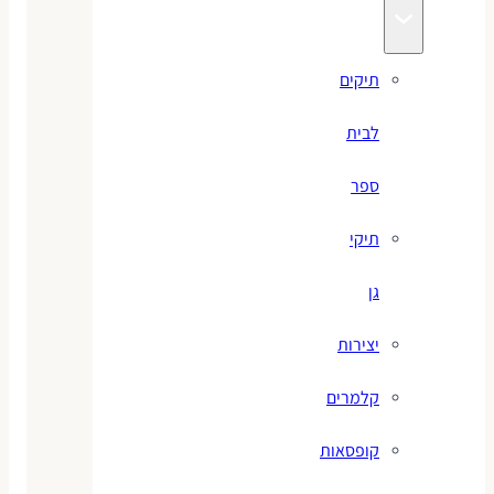
תיקים
לבית
ספר
תיקי
גן
יצירות
קלמרים
קופסאות