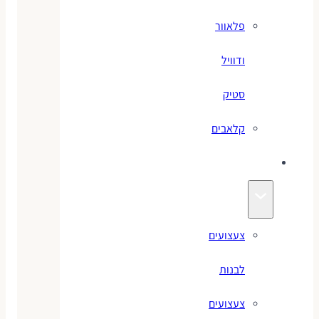
פלאוור
ודוויל
סטיק
קלאבים
צעצועים
צעצועים
לבנות
צעצועים