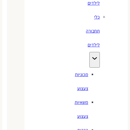
לילדים
כלי
תחבורה
לילדים
מכוניות
צעצוע
משאיות
צעצוע