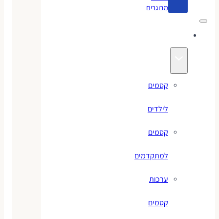
מבוגרים
קסמים
קסמים
לילדים
קסמים
למתקדמים
ערכות
קסמים