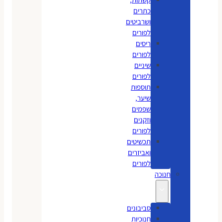
כתרים
ושרביטים
לפורים
ריסים
לפורים
שיניים
לפורים
תוספות
שיער,
שפמים
וזקנים
לפורים
תכשיטים
ואביזרים
לפורים
חנוכה
סביבונים
חנוכיות