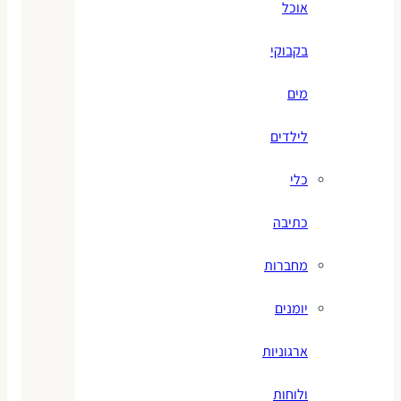
אוכל
בקבוקי
מים
לילדים
כלי
כתיבה
מחברות
יומנים
ארגוניות
ולוחות