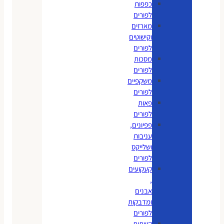
כפפות
לפורים
מארזים
וקישוטים
לפורים
מסכות
לפורים
משקפיים
לפורים
פאות
לפורים
פפיונים,
עניבות
ושלייקס
לפורים
קעקועים
,
אבנים
ומדבקות
לפורים
קשתות,