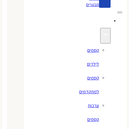
מבוגרים
קסמים
קסמים
לילדים
קסמים
למתקדמים
ערכות
קסמים