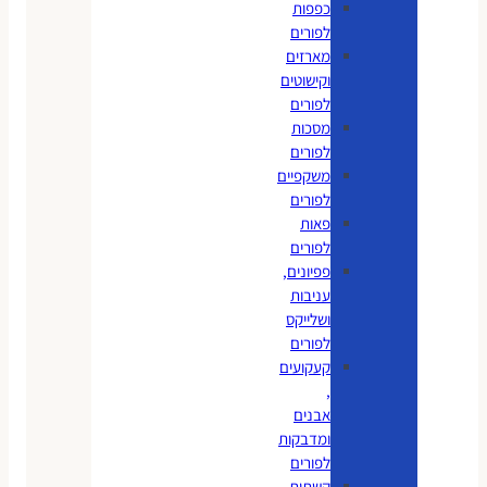
כפפות
לפורים
מארזים
וקישוטים
לפורים
מסכות
לפורים
משקפיים
לפורים
פאות
לפורים
פפיונים,
עניבות
ושלייקס
לפורים
קעקועים
,
אבנים
ומדבקות
לפורים
קשתות,