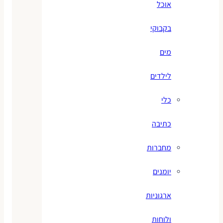
אוכל
בקבוקי
מים
לילדים
כלי
כתיבה
מחברות
יומנים
ארגוניות
ולוחות