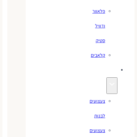
פלאוור
ודוויל
סטיק
קלאבים
צעצועים
צעצועים
לבנות
צעצועים