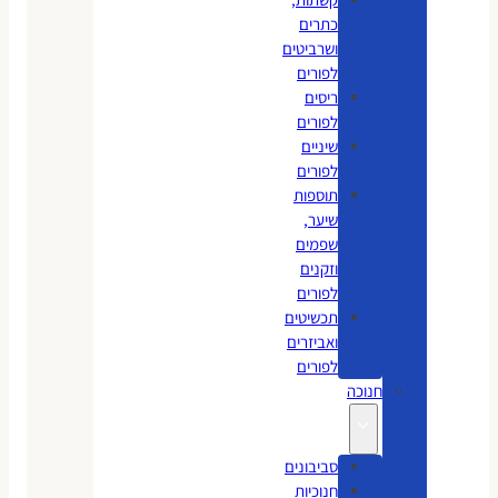
כתרים
ושרביטים
לפורים
ריסים
לפורים
שיניים
לפורים
תוספות
שיער,
שפמים
וזקנים
לפורים
תכשיטים
ואביזרים
לפורים
חנוכה
סביבונים
חנוכיות