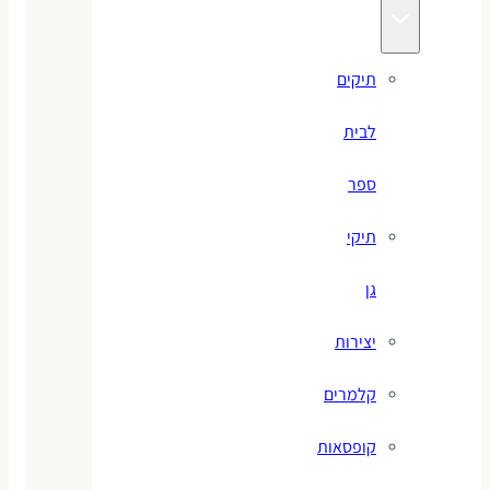
תיקים
לבית
ספר
תיקי
גן
יצירות
קלמרים
קופסאות