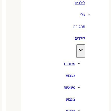
לילדים
כלי
תחבורה
לילדים
מכוניות
צעצוע
משאיות
צעצוע