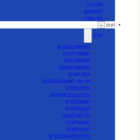
מוצרי נייר
תיוק ואחסון
ציוד משרדי
חגים
פורים
תחפושות למבוגרים
תחפושת לילדים
תחפושות לזוגות
תחפושות לתינוקות
איפור לפורים
אף, אוזן, לשון וקרניים לפורים
גלימות לפורים
גרביונים וגרביים לפורים
חצאיות לפורים
כובעים לפורים
כליי נשק לפורים
כנפיים לפורים
כפפות לפורים
מארזים וקישוטים לפורים