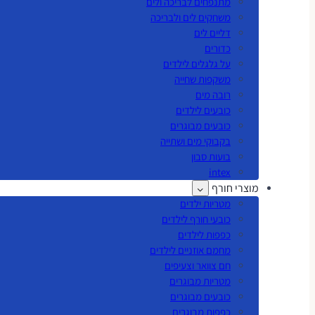
מתנפחים לבריכה ולים
משחקים לים ולבריכה
דליים לים
כדורים
על גלגלים לילדים
משקפות שחייה
רובה מים
כובעים לילדים
כובעים מבוגרים
בקבוקי מים ושתייה
בועות סבון
intex
מוצרי חורף
מטריות ילדים
כובעי חורף לילדים
כפפות לילדים
מחמם אוזניים לילדים
חם צוואר וצעיפים
מטריות מבוגרים
כובעים מבוגרים
כפפות מבוגרים