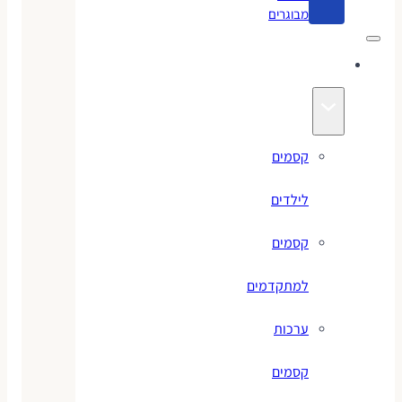
מבוגרים
קסמים
קסמים
לילדים
קסמים
למתקדמים
ערכות
קסמים