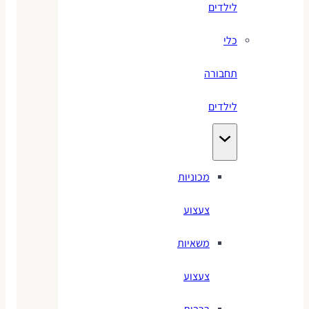
לילדים
כלי
תחבורה
לילדים
מכוניות
צעצוע
משאיות
צעצוע