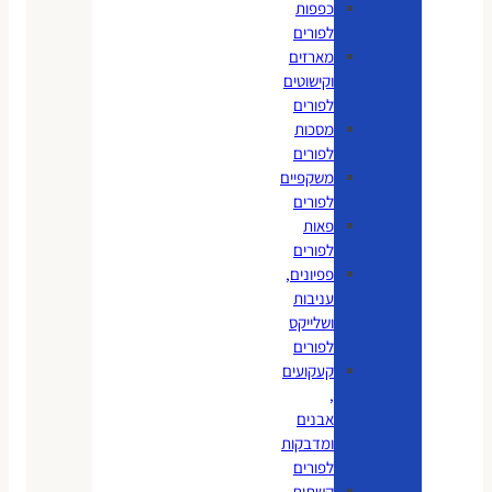
כפפות
לפורים
מארזים
וקישוטים
לפורים
מסכות
לפורים
משקפיים
לפורים
פאות
לפורים
פפיונים,
עניבות
ושלייקס
לפורים
קעקועים
,
אבנים
ומדבקות
לפורים
קשתות,