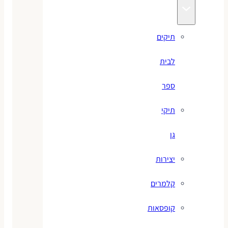
תיקים
לבית
ספר
תיקי
גן
יצירות
קלמרים
קופסאות