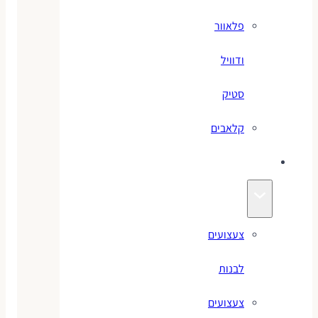
פלאוור
ודוויל
סטיק
קלאבים
צעצועים
צעצועים
לבנות
צעצועים