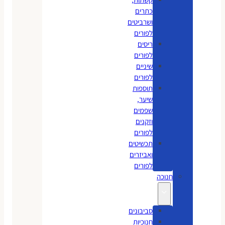
כתרים
ושרביטים
לפורים
ריסים
לפורים
שיניים
לפורים
תוספות
שיער,
שפמים
וזקנים
לפורים
תכשיטים
ואביזרים
לפורים
חנוכה
סביבונים
חנוכיות