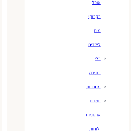
אוכל
בקבוקי
מים
לילדים
כלי
כתיבה
מחברות
יומנים
ארגוניות
ולוחות