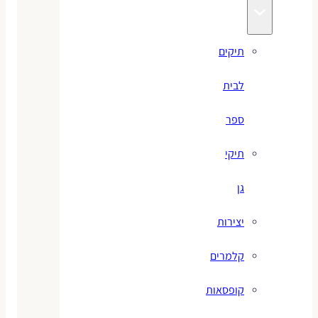
תיקים
לבית
ספר
תיקי
גן
יצירות
קלמרים
קופסאות