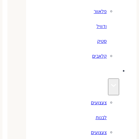
פלאוור
ודוויל
סטיק
קלאבים
צעצועים
צעצועים
לבנות
צעצועים