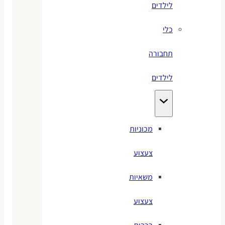
לילדים
כלי
תחבורה
לילדים
מכוניות
צעצוע
משאיות
צעצוע