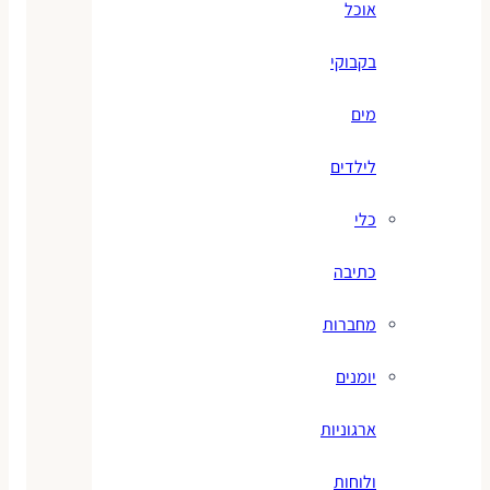
אוכל
בקבוקי
מים
לילדים
כלי
כתיבה
מחברות
יומנים
ארגוניות
ולוחות