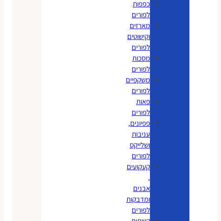
כפפות
לפורים
מארזים
וקישוטים
לפורים
מסכות
לפורים
משקפיים
לפורים
פאות
לפורים
פפיונים,
עניבות
ושלייקס
לפורים
קעקועים
,
אבנים
ומדבקות
לפורים
קשתות,