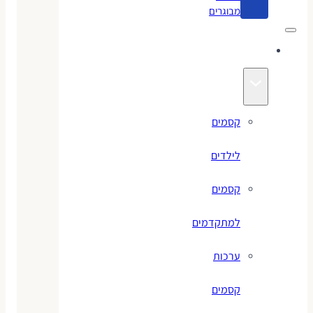
מבוגרים
קסמים
קסמים
לילדים
קסמים
למתקדמים
ערכות
קסמים