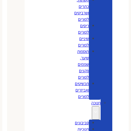
כתרים
ושרביטים
לפורים
ריסים
לפורים
שיניים
לפורים
תוספות
שיער,
שפמים
וזקנים
לפורים
תכשיטים
ואביזרים
לפורים
חנוכה
סביבונים
חנוכיות