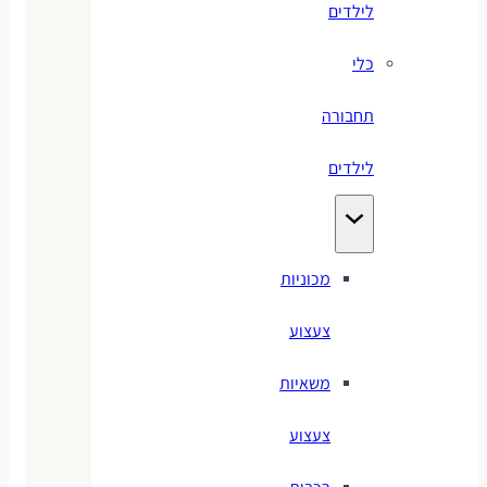
לילדים
כלי
תחבורה
לילדים
מכוניות
צעצוע
משאיות
צעצוע