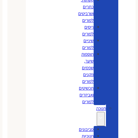
כתרים
ושרביטים
לפורים
ריסים
לפורים
שיניים
לפורים
תוספות
שיער,
שפמים
וזקנים
לפורים
תכשיטים
ואביזרים
לפורים
חנוכה
סביבונים
חנוכיות