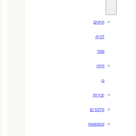
תיקים
לבית
ספר
תיקי
גן
יצירות
קלמרים
קופסאות