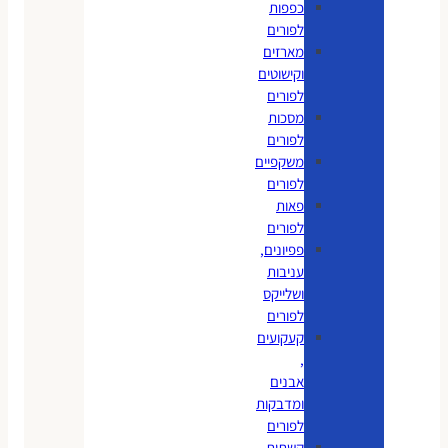
כפפות
לפורים
מארזים
וקישוטים
לפורים
מסכות
לפורים
משקפיים
לפורים
פאות
לפורים
פפיונים,
עניבות
ושלייקס
לפורים
קעקועים
,
אבנים
ומדבקות
לפורים
קשתות,