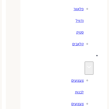
פלאוור
ודוויל
סטיק
קלאבים
צעצועים
צעצועים
לבנות
צעצועים