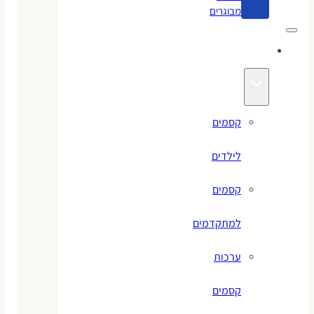
מבוגרים
קסמים
קסמים
לילדים
קסמים
למתקדמים
ערכות
קסמים