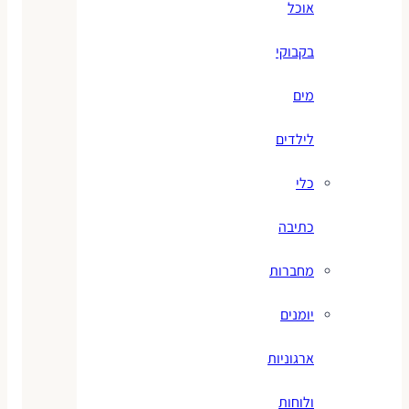
אוכל
בקבוקי
מים
לילדים
כלי
כתיבה
מחברות
יומנים
ארגוניות
ולוחות