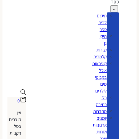
ספר
תיקים
לבית
ספר
תיקי
גן
יצירות
קלמרים
קופסאות
אוכל
בקבוקי
מים
לילדים
כלי
0
כתיבה
מחברות
אין
יומנים
מוצרים
ארגוניות
בסל
ולוחות
הקניות.
שנה