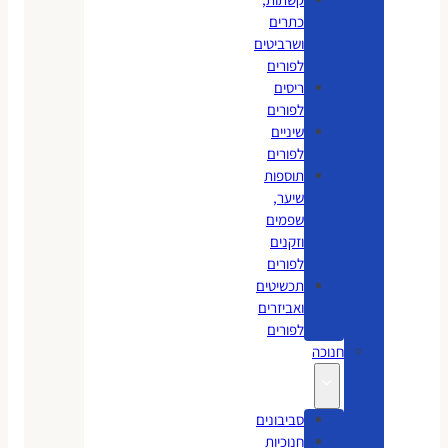
כתרים
ושרביטים
לפורים
ריסים
לפורים
שיניים
לפורים
תוספות
שיער,
שפמים
וזקנים
לפורים
תכשיטים
ואביזרים
לפורים
חנוכה
סביבונים
חנוכיות