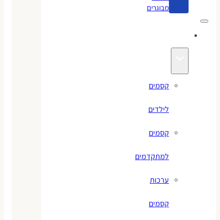
מבוגרים
קסמים
קסמים
לילדים
קסמים
למתקדמים
ערכות
קסמים