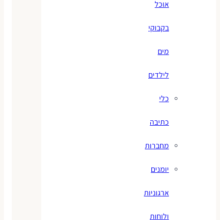
אוכל
בקבוקי
מים
לילדים
כלי
כתיבה
מחברות
יומנים
ארגוניות
ולוחות