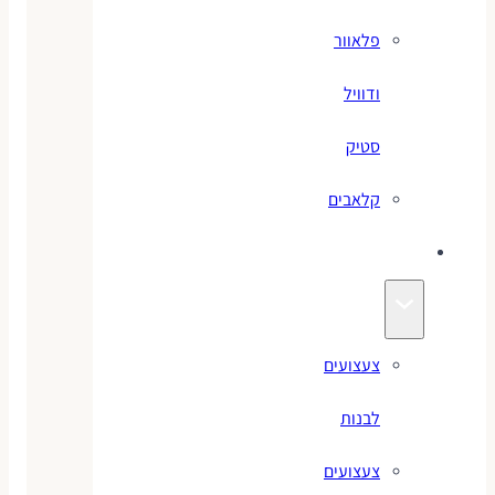
פלאוור
ודוויל
סטיק
קלאבים
צעצועים
צעצועים
לבנות
צעצועים