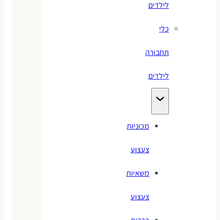
לילדים
כלי
תחבורה
לילדים
מכוניות
צעצוע
משאיות
צעצוע