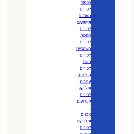
כפפות
לפורים
מארזים
וקישוטים
לפורים
מסכות
לפורים
משקפיים
לפורים
פאות
לפורים
פפיונים,
עניבות
ושלייקס
לפורים
קעקועים
,
אבנים
ומדבקות
לפורים
קשתות,