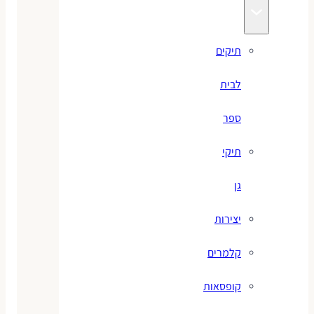
תיקים
לבית
ספר
תיקי
גן
יצירות
קלמרים
קופסאות