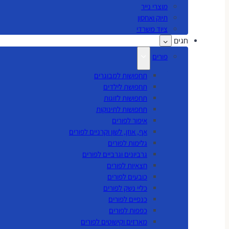
מוצרי נייר
תיוק ואחסון
ציוד משרדי
חגים
פורים
תחפושות למבוגרים
תחפושת לילדים
תחפושות לזוגות
תחפושות לתינוקות
איפור לפורים
אף, אוזן, לשון וקרניים לפורים
גלימות לפורים
גרביונים וגרביים לפורים
חצאיות לפורים
כובעים לפורים
כליי נשק לפורים
כנפיים לפורים
כפפות לפורים
מארזים וקישוטים לפורים