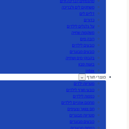
מתנפחים לבריכה ולים
משחקים לים ולבריכה
דליים לים
כדורים
על גלגלים לילדים
משקפות שחייה
רובה מים
כובעים לילדים
כובעים מבוגרים
בקבוקי מים ושתייה
בועות סבון
intex
מוצרי חורף
מטריות ילדים
כובעי חורף לילדים
כפפות לילדים
מחמם אוזניים לילדים
חם צוואר וצעיפים
מטריות מבוגרים
כובעים מבוגרים
כפפות מבוגרים