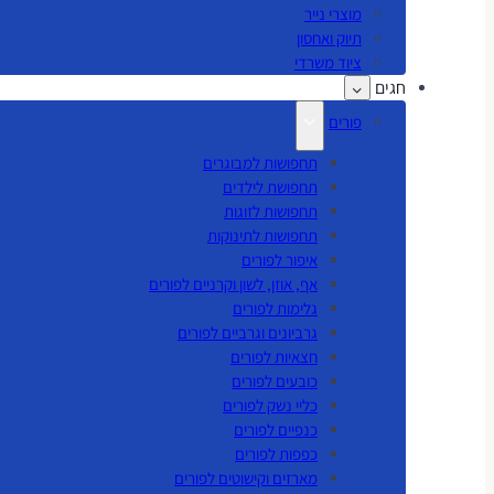
מוצרי נייר
תיוק ואחסון
ציוד משרדי
חגים
פורים
תחפושות למבוגרים
תחפושת לילדים
תחפושות לזוגות
תחפושות לתינוקות
איפור לפורים
אף, אוזן, לשון וקרניים לפורים
גלימות לפורים
גרביונים וגרביים לפורים
חצאיות לפורים
כובעים לפורים
כליי נשק לפורים
כנפיים לפורים
כפפות לפורים
מארזים וקישוטים לפורים