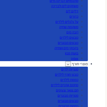
מתנפחים לבריכה ולים
משחקים לים ולבריכה
דליים לים
כדורים
על גלגלים לילדים
משקפות שחייה
רובה מים
כובעים לילדים
כובעים מבוגרים
בקבוקי מים ושתייה
בועות סבון
intex
מוצרי חורף
מטריות ילדים
כובעי חורף לילדים
כפפות לילדים
מחמם אוזניים לילדים
חם צוואר וצעיפים
מטריות מבוגרים
כובעים מבוגרים
כפפות מבוגרים