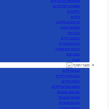
מתנפחים לבריכה ולים
משחקים לים ולבריכה
דליים לים
כדורים
על גלגלים לילדים
משקפות שחייה
רובה מים
כובעים לילדים
כובעים מבוגרים
בקבוקי מים ושתייה
בועות סבון
intex
מוצרי חורף
מטריות ילדים
כובעי חורף לילדים
כפפות לילדים
מחמם אוזניים לילדים
חם צוואר וצעיפים
מטריות מבוגרים
כובעים מבוגרים
כפפות מבוגרים