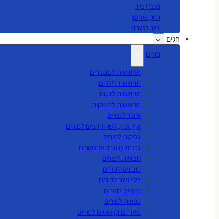
מוצרי נייר
תיוק ואחסון
ציוד משרדי
חגים
פורים
תחפושות למבוגרים
תחפושת לילדים
תחפושות לזוגות
תחפושות לתינוקות
איפור לפורים
אף, אוזן, לשון וקרניים לפורים
גלימות לפורים
גרביונים וגרביים לפורים
חצאיות לפורים
כובעים לפורים
כליי נשק לפורים
כנפיים לפורים
כפפות לפורים
מארזים וקישוטים לפורים