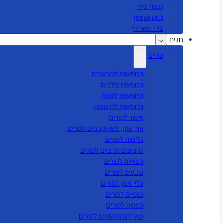
מוצרי נייר
תיוק ואחסון
ציוד משרדי
חגים
פורים
תחפושות למבוגרים
תחפושת לילדים
תחפושות לזוגות
תחפושות לתינוקות
איפור לפורים
אף, אוזן, לשון וקרניים לפורים
גלימות לפורים
גרביונים וגרביים לפורים
חצאיות לפורים
כובעים לפורים
כליי נשק לפורים
כנפיים לפורים
כפפות לפורים
מארזים וקישוטים לפורים