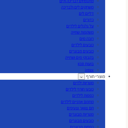
מתנפחים לבריכה ולים
משחקים לים ולבריכה
דליים לים
כדורים
על גלגלים לילדים
משקפות שחייה
רובה מים
כובעים לילדים
כובעים מבוגרים
בקבוקי מים ושתייה
בועות סבון
intex
מוצרי חורף
מטריות ילדים
כובעי חורף לילדים
כפפות לילדים
מחמם אוזניים לילדים
חם צוואר וצעיפים
מטריות מבוגרים
כובעים מבוגרים
כפפות מבוגרים