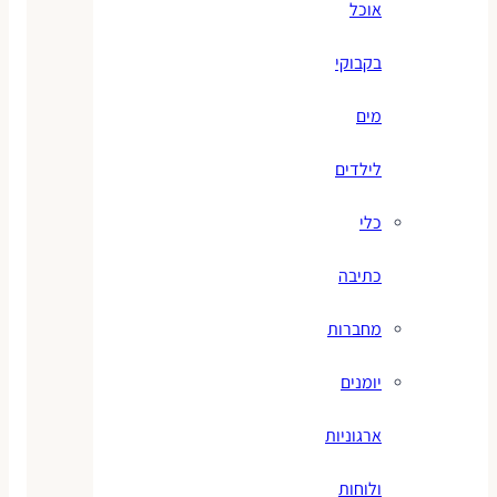
אוכל
בקבוקי
מים
לילדים
כלי
כתיבה
מחברות
יומנים
ארגוניות
ולוחות