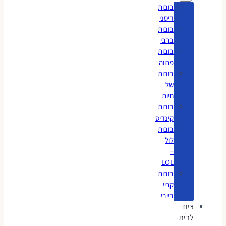
בובות
דיסני
בובות
ברבי
בובות
פרווה
בובות
של
חיות
בובות
קינדיס
בובות
לול
–
LOL
בובות
קריי
בייבי
ציוד
לבית