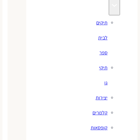
תיקים
לבית
ספר
תיקי
גן
יצירות
קלמרים
קופסאות