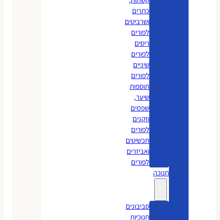
כתרים
ושרביטים
לפורים
ריסים
לפורים
שיניים
לפורים
תוספות
שיער,
שפמים
וזקנים
לפורים
תכשיטים
ואביזרים
לפורים
חנוכה
סביבונים
חנוכיות