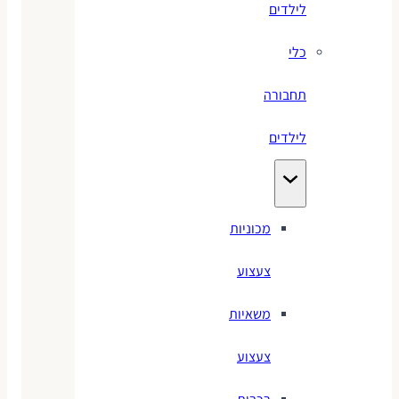
לילדים
כלי
תחבורה
לילדים
מכוניות
צעצוע
משאיות
צעצוע