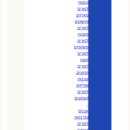
כפפות
לפורים
מארזים
וקישוטים
לפורים
מסכות
לפורים
משקפיים
לפורים
פאות
לפורים
פפיונים,
עניבות
ושלייקס
לפורים
קעקועים
,
אבנים
ומדבקות
לפורים
קשתות,