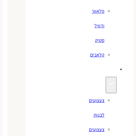
פלאוור
ודוויל
סטיק
קלאבים
צעצועים
צעצועים
לבנות
צעצועים