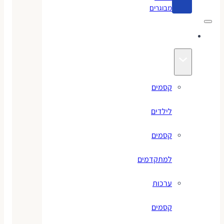
מבוגרים
קסמים
קסמים
לילדים
קסמים
למתקדמים
ערכות
קסמים