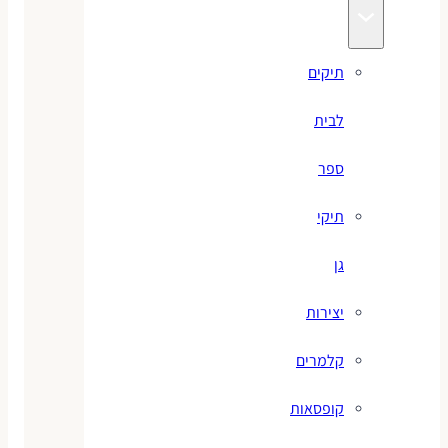
תיקים
לבית
ספר
תיקי
גן
יצירות
קלמרים
קופסאות