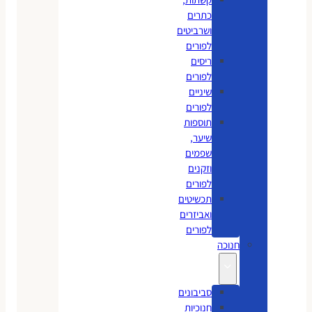
כתרים
ושרביטים
לפורים
ריסים
לפורים
שיניים
לפורים
תוספות
שיער,
שפמים
וזקנים
לפורים
תכשיטים
ואביזרים
לפורים
חנוכה
סביבונים
חנוכיות