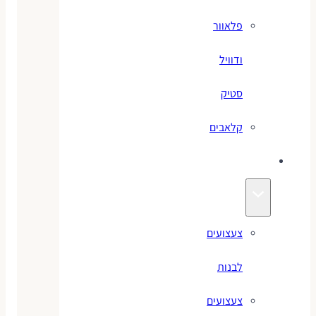
פלאוור
ודוויל
סטיק
קלאבים
צעצועים
צעצועים
לבנות
צעצועים