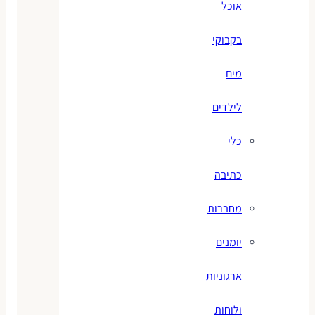
אוכל
בקבוקי
מים
לילדים
כלי
כתיבה
מחברות
יומנים
ארגוניות
ולוחות