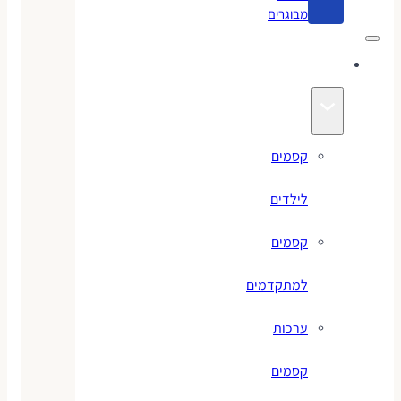
מבוגרים
קסמים
קסמים
לילדים
קסמים
למתקדמים
ערכות
קסמים