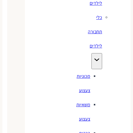
לילדים
כלי
תחבורה
לילדים
מכוניות
צעצוע
משאיות
צעצוע