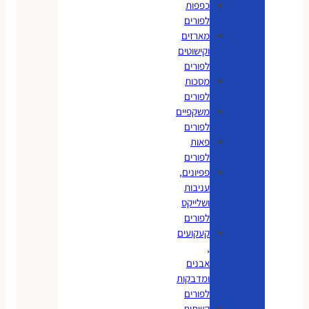
כפפות
לפורים
מארזים
וקישוטים
לפורים
מסכות
לפורים
משקפיים
לפורים
פאות
לפורים
פפיונים,
עניבות
ושלייקס
לפורים
קעקועים
,
אבנים
ומדבקות
לפורים
קשתות,