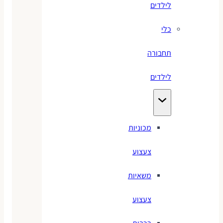
לילדים
כלי
תחבורה
לילדים
מכוניות
צעצוע
משאיות
צעצוע