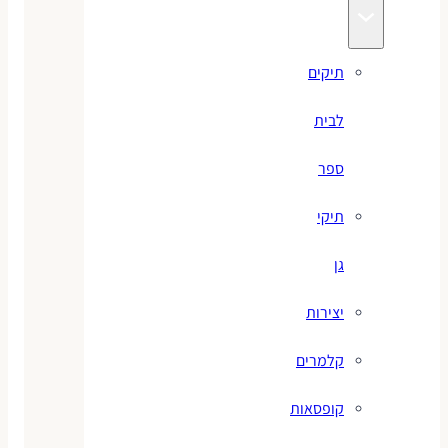
תיקים
לבית
ספר
תיקי
גן
יצירות
קלמרים
קופסאות