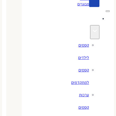
מבוגרים
קסמים
קסמים
לילדים
קסמים
למתקדמים
ערכות
קסמים