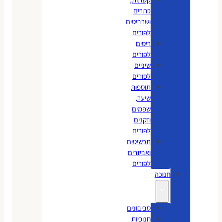
כתרים
ושרביטים
לפורים
ריסים
לפורים
שיניים
לפורים
תוספות
שיער,
שפמים
וזקנים
לפורים
תכשיטים
ואביזרים
לפורים
חנוכה
סביבונים
חנוכיות