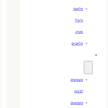
פלאוור
ודוויל
סטיק
קלאבים
צעצועים
צעצועים
לבנות
צעצועים