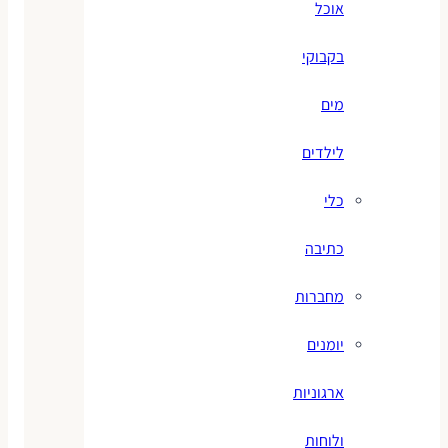
אוכל
בקבוקי
מים
לילדים
כלי
כתיבה
מחברות
יומנים
ארגוניות
ולוחות