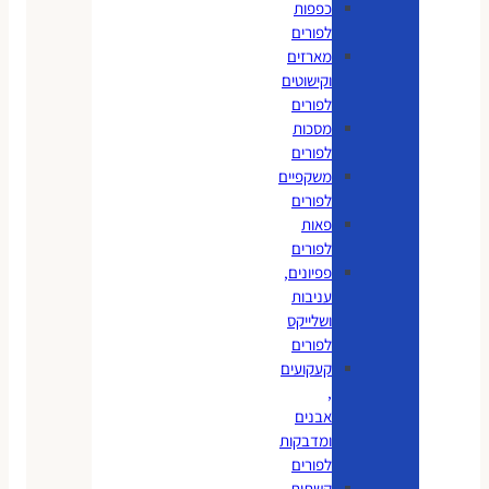
כפפות
לפורים
מארזים
וקישוטים
לפורים
מסכות
לפורים
משקפיים
לפורים
פאות
לפורים
פפיונים,
עניבות
ושלייקס
לפורים
קעקועים
,
אבנים
ומדבקות
לפורים
קשתות,