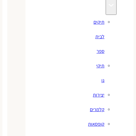
תיקים
לבית
ספר
תיקי
גן
יצירות
קלמרים
קופסאות