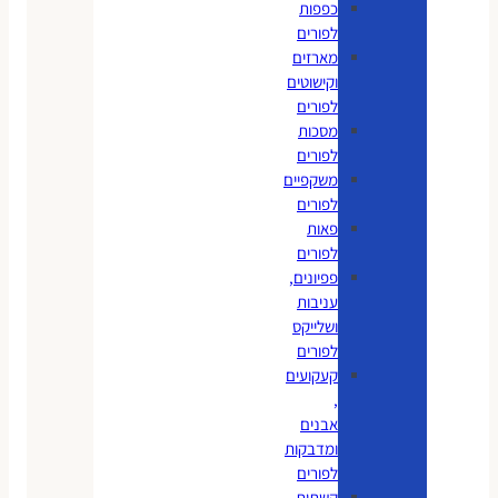
כפפות
לפורים
מארזים
וקישוטים
לפורים
מסכות
לפורים
משקפיים
לפורים
פאות
לפורים
פפיונים,
עניבות
ושלייקס
לפורים
קעקועים
,
אבנים
ומדבקות
לפורים
קשתות,