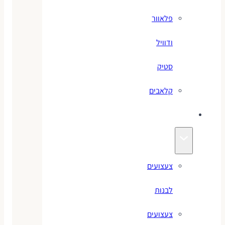
פלאוור
ודוויל
סטיק
קלאבים
צעצועים
צעצועים
לבנות
צעצועים