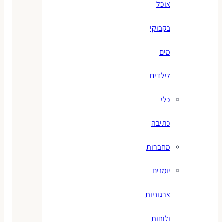
אוכל
בקבוקי
מים
לילדים
כלי
כתיבה
מחברות
יומנים
ארגוניות
ולוחות