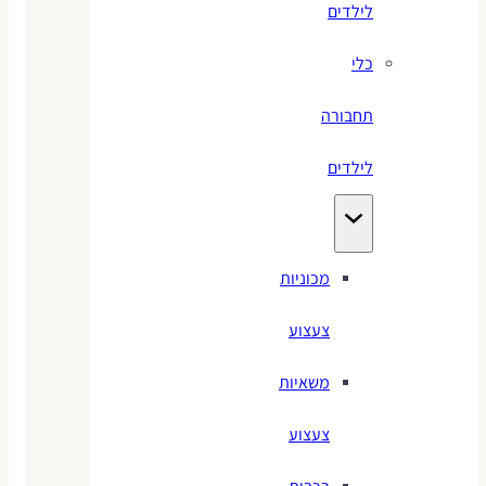
לילדים
כלי
תחבורה
לילדים
מכוניות
צעצוע
משאיות
צעצוע