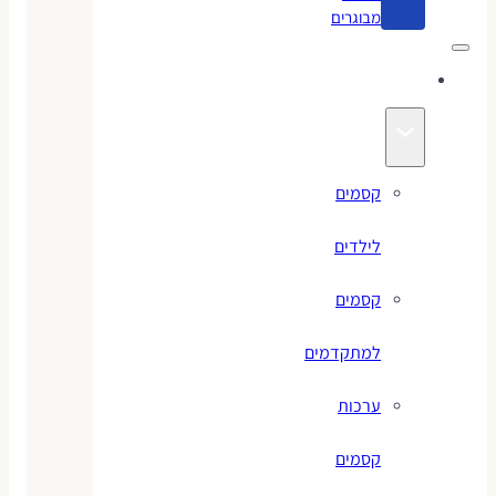
מבוגרים
קסמים
קסמים
לילדים
קסמים
למתקדמים
ערכות
קסמים