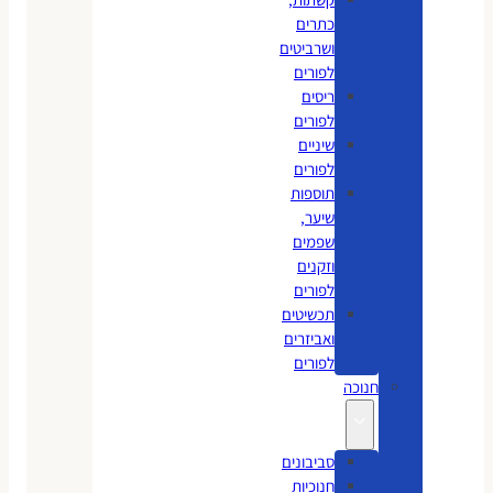
כתרים
ושרביטים
לפורים
ריסים
לפורים
שיניים
לפורים
תוספות
שיער,
שפמים
וזקנים
לפורים
תכשיטים
ואביזרים
לפורים
חנוכה
סביבונים
חנוכיות