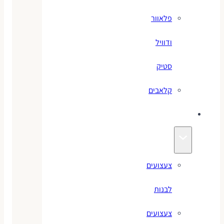
פלאוור
ודוויל
סטיק
קלאבים
צעצועים
צעצועים
לבנות
צעצועים