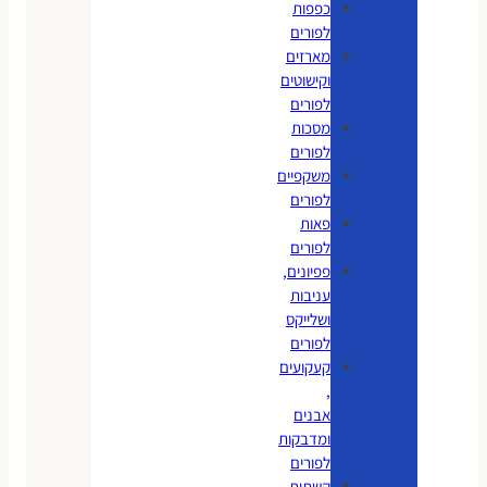
כפפות
לפורים
מארזים
וקישוטים
לפורים
מסכות
לפורים
משקפיים
לפורים
פאות
לפורים
פפיונים,
עניבות
ושלייקס
לפורים
קעקועים
,
אבנים
ומדבקות
לפורים
קשתות,