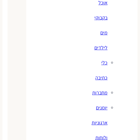
אוכל
בקבוקי
מים
לילדים
כלי
כתיבה
מחברות
יומנים
ארגוניות
ולוחות