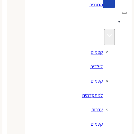
מבוגרים
קסמים
קסמים
לילדים
קסמים
למתקדמים
ערכות
קסמים