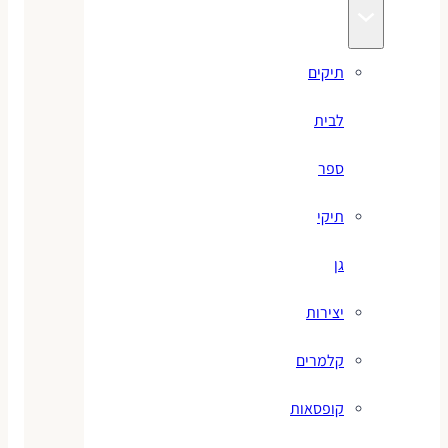
תיקים
לבית
ספר
תיקי
גן
יצירות
קלמרים
קופסאות