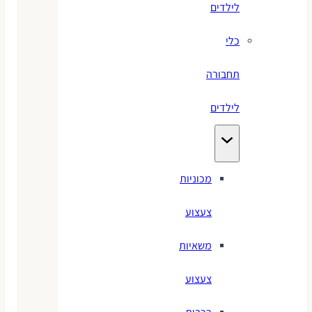
לילדים
כלי
תחבורה
לילדים
מכוניות
צעצוע
משאיות
צעצוע