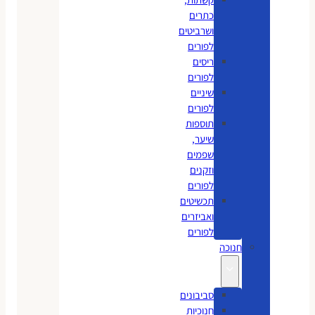
כתרים
ושרביטים
לפורים
ריסים
לפורים
שיניים
לפורים
תוספות
שיער,
שפמים
וזקנים
לפורים
תכשיטים
ואביזרים
לפורים
חנוכה
סביבונים
חנוכיות