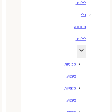
לילדים
כלי
תחבורה
לילדים
מכוניות
צעצוע
משאיות
צעצוע