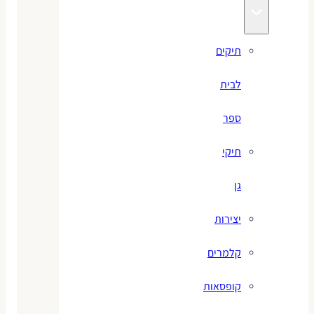
תיקים
לבית
ספר
תיקי
גן
יצירות
קלמרים
קופסאות