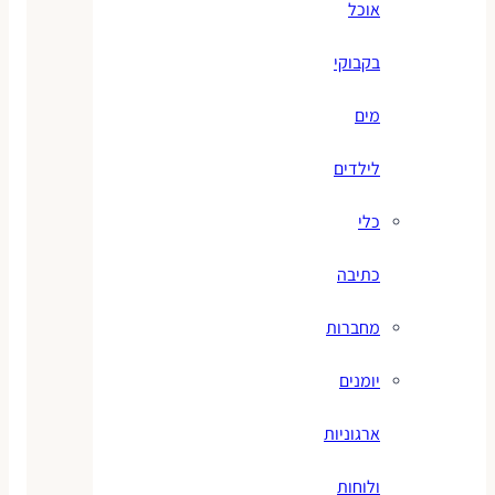
אוכל
בקבוקי
מים
לילדים
כלי
כתיבה
מחברות
יומנים
ארגוניות
ולוחות