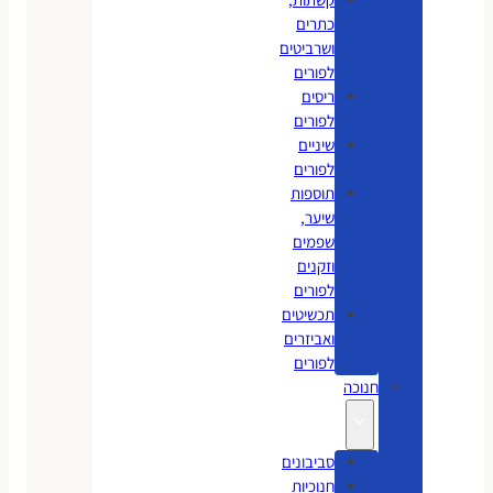
כתרים
ושרביטים
לפורים
ריסים
לפורים
שיניים
לפורים
תוספות
שיער,
שפמים
וזקנים
לפורים
תכשיטים
ואביזרים
לפורים
חנוכה
סביבונים
חנוכיות