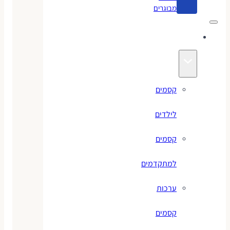
מבוגרים
קסמים
קסמים
לילדים
קסמים
למתקדמים
ערכות
קסמים