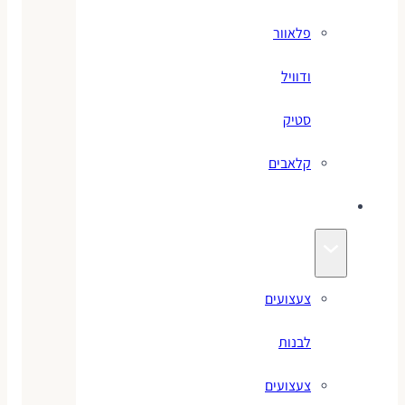
פלאוור
ודוויל
סטיק
קלאבים
צעצועים
צעצועים
לבנות
צעצועים