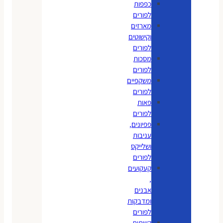
כפפות
לפורים
מארזים
וקישוטים
לפורים
מסכות
לפורים
משקפיים
לפורים
פאות
לפורים
פפיונים,
עניבות
ושלייקס
לפורים
קעקועים
,
אבנים
ומדבקות
לפורים
קשתות,