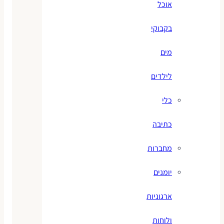
אוכל
בקבוקי
מים
לילדים
כלי
כתיבה
מחברות
יומנים
ארגוניות
ולוחות