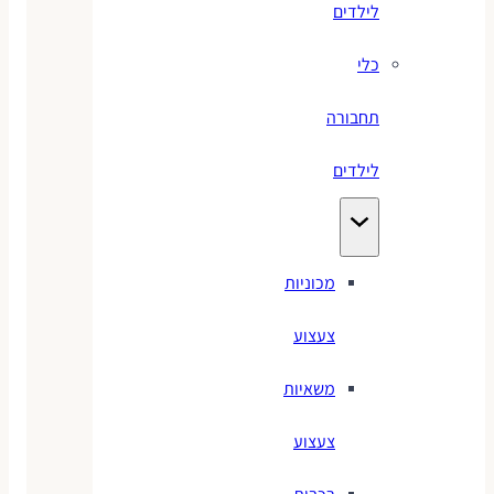
לילדים
כלי
תחבורה
לילדים
מכוניות
צעצוע
משאיות
צעצוע