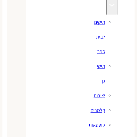
תיקים
לבית
ספר
תיקי
גן
יצירות
קלמרים
קופסאות