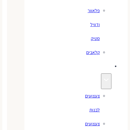
פלאוור
ודוויל
סטיק
קלאבים
צעצועים
צעצועים
לבנות
צעצועים