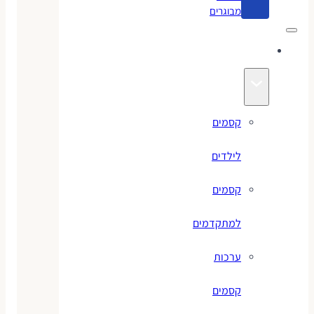
מבוגרים
קסמים
קסמים
לילדים
קסמים
למתקדמים
ערכות
קסמים