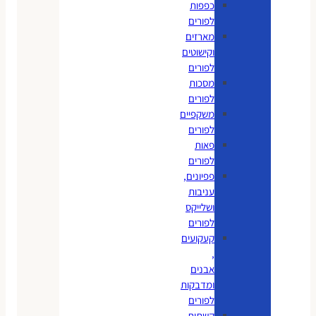
כפפות
לפורים
מארזים
וקישוטים
לפורים
מסכות
לפורים
משקפיים
לפורים
פאות
לפורים
פפיונים,
עניבות
ושלייקס
לפורים
קעקועים
,
אבנים
ומדבקות
לפורים
קשתות,