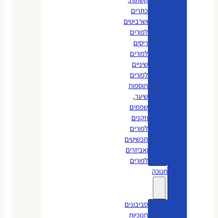
כתרים
ושרביטים
לפורים
ריסים
לפורים
שיניים
לפורים
תוספות
שיער,
שפמים
וזקנים
לפורים
תכשיטים
ואביזרים
לפורים
חנוכה
סביבונים
חנוכיות