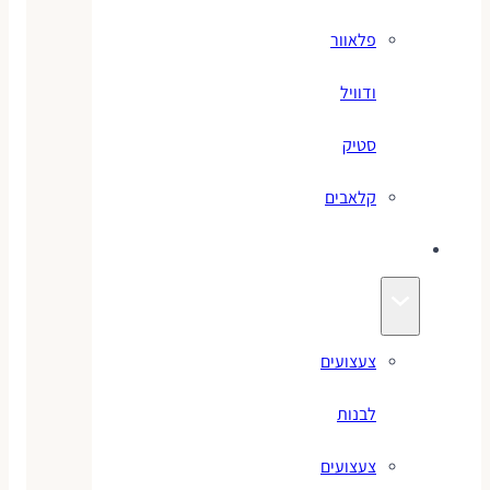
פלאוור
ודוויל
סטיק
קלאבים
צעצועים
צעצועים
לבנות
צעצועים