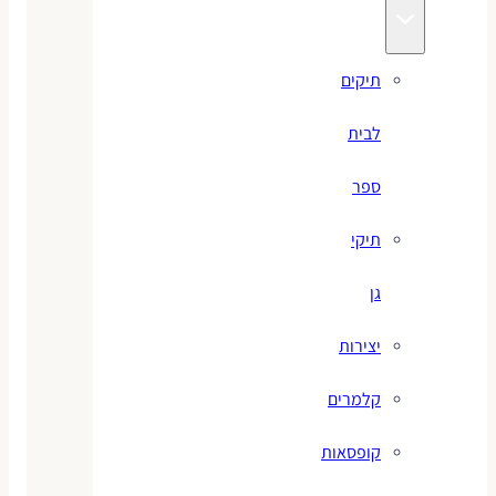
תיקים
לבית
ספר
תיקי
גן
יצירות
קלמרים
קופסאות