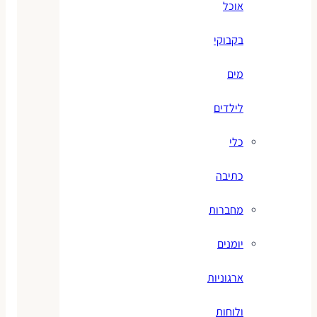
אוכל
בקבוקי
מים
לילדים
כלי
כתיבה
מחברות
יומנים
ארגוניות
ולוחות