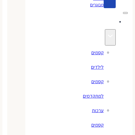
מבוגרים
קסמים
קסמים
לילדים
קסמים
למתקדמים
ערכות
קסמים