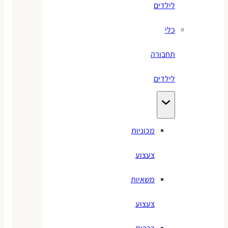
לילדים
כלי
תחבורה
לילדים
מכוניות
צעצוע
משאיות
צעצוע