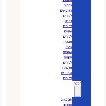
כתרים
ושרביטים
לפורים
ריסים
לפורים
שיניים
לפורים
תוספות
שיער,
שפמים
וזקנים
לפורים
תכשיטים
ואביזרים
לפורים
חנוכה
סביבונים
חנוכיות