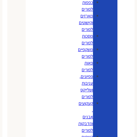
כפפות
לפורים
מארזים
וקישוטים
לפורים
מסכות
לפורים
משקפיים
לפורים
פאות
לפורים
פפיונים,
עניבות
ושלייקס
לפורים
קעקועים
,
אבנים
ומדבקות
לפורים
קשתות,