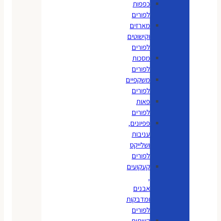
כפפות
לפורים
מארזים
וקישוטים
לפורים
מסכות
לפורים
משקפיים
לפורים
פאות
לפורים
פפיונים,
עניבות
ושלייקס
לפורים
קעקועים
,
אבנים
ומדבקות
לפורים
קשתות,