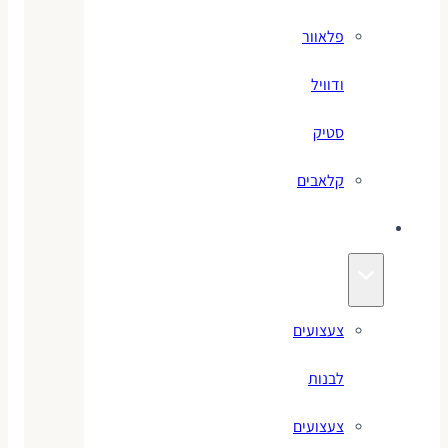
פלאוור
ודוויל
סטיק
קלאבים
צעצועים
צעצועים
לבנות
צעצועים