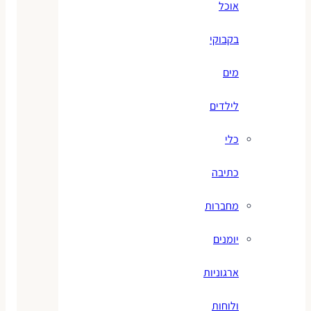
אוכל
בקבוקי
מים
לילדים
כלי
כתיבה
מחברות
יומנים
ארגוניות
ולוחות