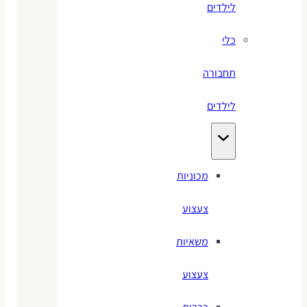
לילדים
כלי
תחבורה
לילדים
מכוניות
צעצוע
משאיות
צעצוע