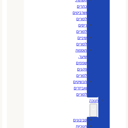
כתרים
ושרביטים
לפורים
ריסים
לפורים
שיניים
לפורים
תוספות
שיער,
שפמים
וזקנים
לפורים
תכשיטים
ואביזרים
לפורים
חנוכה
סביבונים
חנוכיות