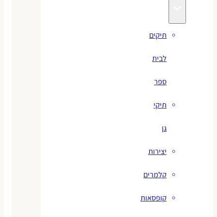
תיקים
לבית
ספר
תיקי
גן
יצירות
קלמרים
קופסאות