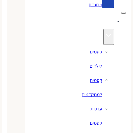
מבוגרים
קסמים
קסמים
לילדים
קסמים
למתקדמים
ערכות
קסמים