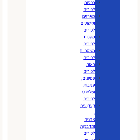
כפפות
לפורים
מארזים
וקישוטים
לפורים
מסכות
לפורים
משקפיים
לפורים
פאות
לפורים
פפיונים,
עניבות
ושלייקס
לפורים
קעקועים
,
אבנים
ומדבקות
לפורים
קשתות,