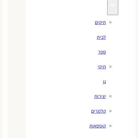
תיקים
לבית
ספר
תיקי
גן
יצירות
קלמרים
קופסאות