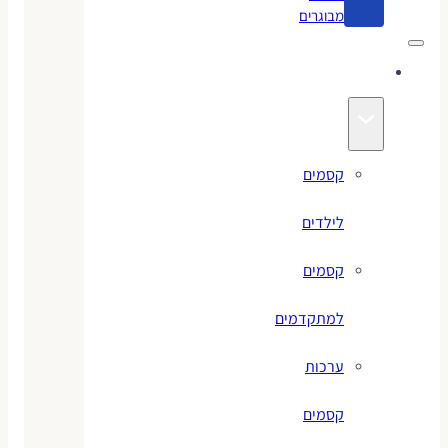
מבוגרים
קסמים
קסמים
לילדים
קסמים
למתקדמים
ערכות
קסמים