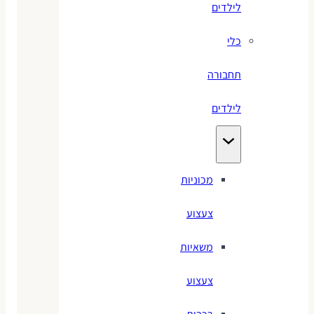
לילדים
כלי
תחבורה
לילדים
מכוניות
צעצוע
משאיות
צעצוע