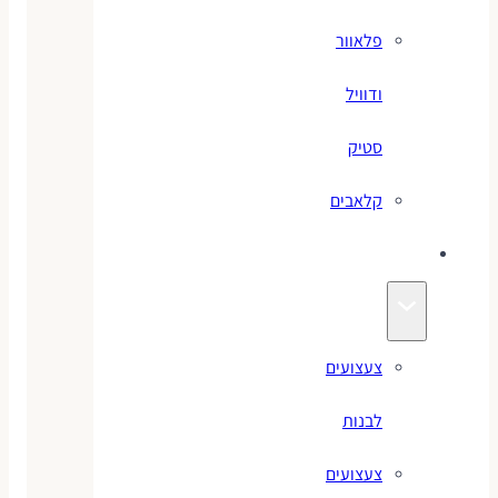
פלאוור
ודוויל
סטיק
קלאבים
צעצועים
צעצועים
לבנות
צעצועים