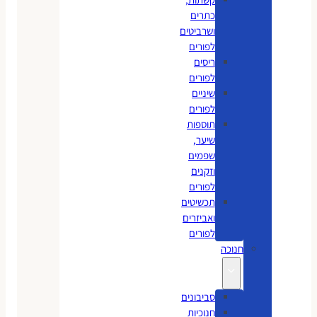
כתרים
ושרביטים
לפורים
ריסים
לפורים
שיניים
לפורים
תוספות
שיער,
שפמים
וזקנים
לפורים
תכשיטים
ואביזרים
לפורים
חנוכה
סביבונים
חנוכיות