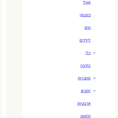
אוכל
בקבוקי
מים
לילדים
כלי
כתיבה
מחברות
יומנים
ארגוניות
ולוחות