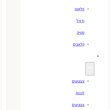
פלאוור
ודוויל
סטיק
קלאבים
צעצועים
צעצועים
לבנות
צעצועים