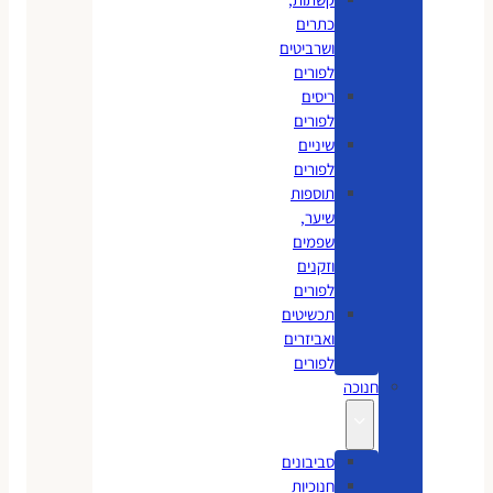
כתרים
ושרביטים
לפורים
ריסים
לפורים
שיניים
לפורים
תוספות
שיער,
שפמים
וזקנים
לפורים
תכשיטים
ואביזרים
לפורים
חנוכה
סביבונים
חנוכיות