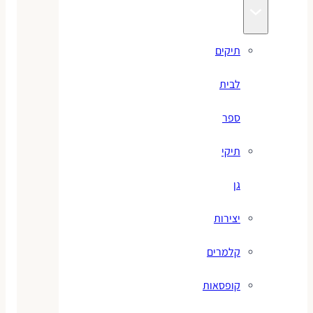
תיקים
לבית
ספר
תיקי
גן
יצירות
קלמרים
קופסאות