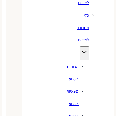
לילדים
כלי
תחבורה
לילדים
מכוניות
צעצוע
משאיות
צעצוע