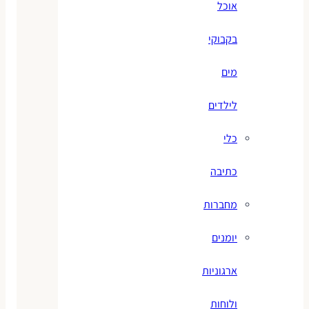
אוכל
בקבוקי
מים
לילדים
כלי
כתיבה
מחברות
יומנים
ארגוניות
ולוחות