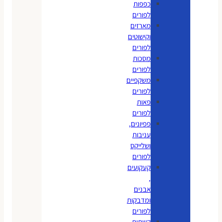
כפפות
לפורים
מארזים
וקישוטים
לפורים
מסכות
לפורים
משקפיים
לפורים
פאות
לפורים
פפיונים,
עניבות
ושלייקס
לפורים
קעקועים
,
אבנים
ומדבקות
לפורים
קשתות,