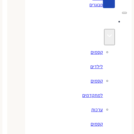
מבוגרים
קסמים
קסמים
לילדים
קסמים
למתקדמים
ערכות
קסמים