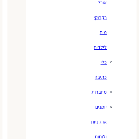
אוכל
בקבוקי
מים
לילדים
כלי
כתיבה
מחברות
יומנים
ארגוניות
ולוחות