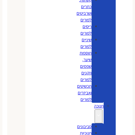
כתרים
ושרביטים
לפורים
ריסים
לפורים
שיניים
לפורים
תוספות
שיער,
שפמים
וזקנים
לפורים
תכשיטים
ואביזרים
לפורים
חנוכה
סביבונים
חנוכיות