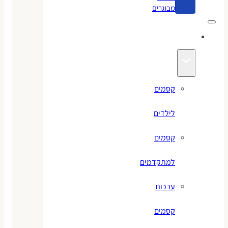
מבוגרים
קסמים
קסמים
לילדים
קסמים
למתקדמים
ערכות
קסמים