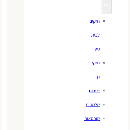
תיקים
לבית
ספר
תיקי
גן
יצירות
קלמרים
קופסאות