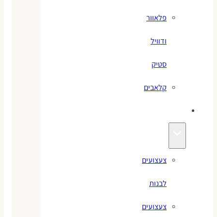
פלאוור
ודוויל
סטיק
קלאבים
צעצועים
צעצועים
לבנות
צעצועים