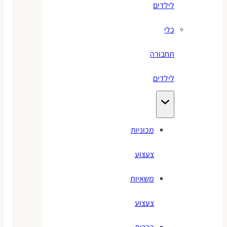
לילדים
כלי
תחבורה
לילדים
מכוניות
צעצוע
משאיות
צעצוע