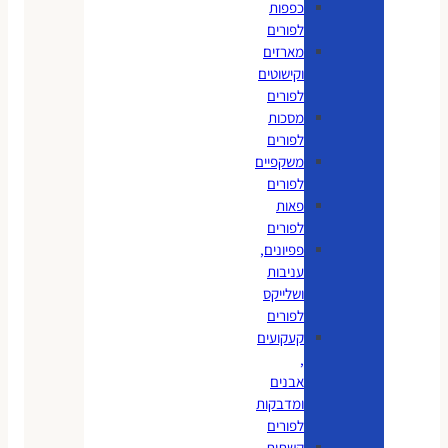
כפפות
לפורים
מארזים
וקישוטים
לפורים
מסכות
לפורים
משקפיים
לפורים
פאות
לפורים
פפיונים,
עניבות
ושלייקס
לפורים
קעקועים
,
אבנים
ומדבקות
לפורים
קשתות,