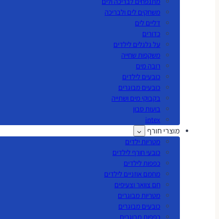
מתנפחים לבריכה ולים
משחקים לים ולבריכה
דליים לים
כדורים
על גלגלים לילדים
משקפות שחייה
רובה מים
כובעים לילדים
כובעים מבוגרים
בקבוקי מים ושתייה
בועות סבון
intex
מוצרי חורף
מטריות ילדים
כובעי חורף לילדים
כפפות לילדים
מחמם אוזניים לילדים
חם צוואר וצעיפים
מטריות מבוגרים
כובעים מבוגרים
כפפות מבוגרים