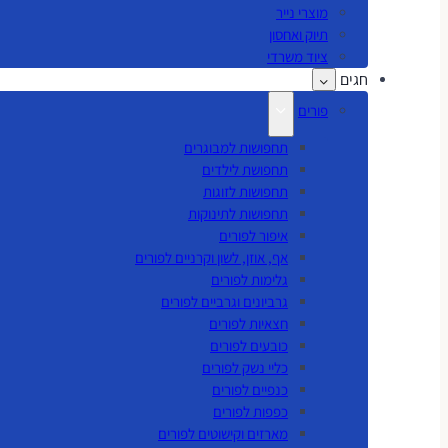
מוצרי נייר
תיוק ואחסון
ציוד משרדי
חגים
פורים
תחפושות למבוגרים
תחפושת לילדים
תחפושות לזוגות
תחפושות לתינוקות
איפור לפורים
אף, אוזן, לשון וקרניים לפורים
גלימות לפורים
גרביונים וגרביים לפורים
חצאיות לפורים
כובעים לפורים
כליי נשק לפורים
כנפיים לפורים
כפפות לפורים
מארזים וקישוטים לפורים