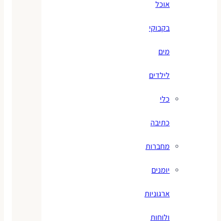
אוכל
בקבוקי
מים
לילדים
כלי
כתיבה
מחברות
יומנים
ארגוניות
ולוחות