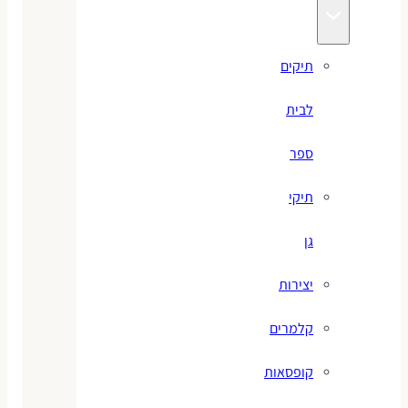
תיקים
לבית
ספר
תיקי
גן
יצירות
קלמרים
קופסאות