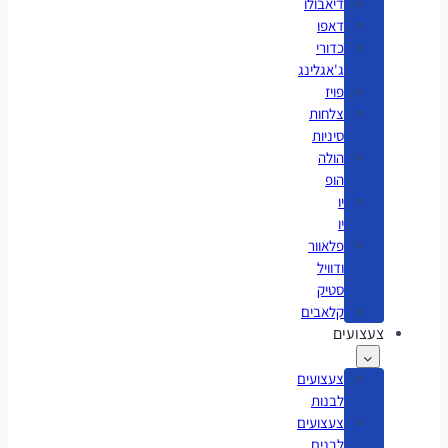
דיאבולו
דאפו
כדורי
ג'אגלינג
פויז
צלחות
סיניות
הולה
הופ
יו
יו
פלאוור
ודוויל
סטיק
קלאבים
צעצועים
צעצועים
לבנות
צעצועים
לבנים