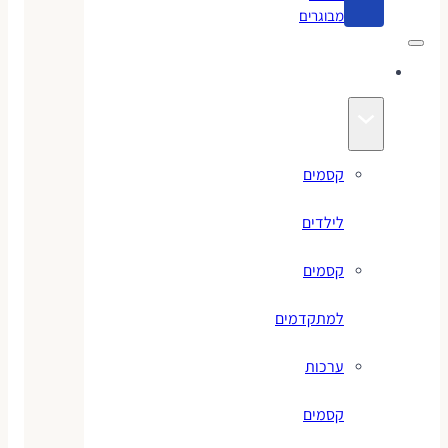
מבוגרים
קסמים
קסמים
לילדים
קסמים
למתקדמים
ערכות
קסמים