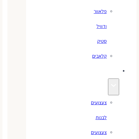
פלאוור
ודוויל
סטיק
קלאבים
צעצועים
צעצועים
לבנות
צעצועים