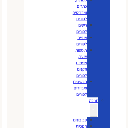
כתרים
ושרביטים
לפורים
ריסים
לפורים
שיניים
לפורים
תוספות
שיער,
שפמים
וזקנים
לפורים
תכשיטים
ואביזרים
לפורים
חנוכה
סביבונים
חנוכיות