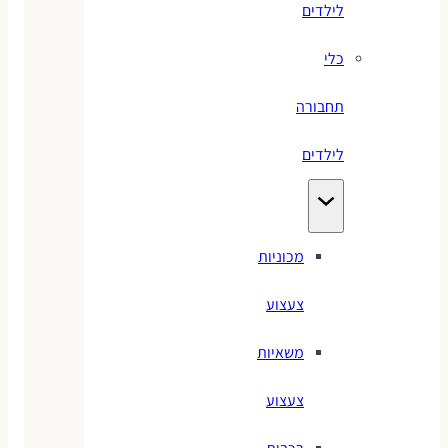
לילדים
כלי
תחבורה
לילדים
מכוניות
צעצוע
משאיות
צעצוע