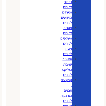
כפפות
לפורים
מארזים
וקישוטים
לפורים
מסכות
לפורים
משקפיים
לפורים
פאות
לפורים
פפיונים,
עניבות
ושלייקס
לפורים
קעקועים
,
אבנים
ומדבקות
לפורים
קשתות,