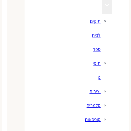
תיקים
לבית
ספר
תיקי
גן
יצירות
קלמרים
קופסאות