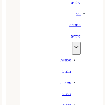
לילדים
כלי
תחבורה
לילדים
מכוניות
צעצוע
משאיות
צעצוע