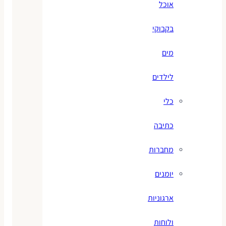
אוכל
בקבוקי
מים
לילדים
כלי
כתיבה
מחברות
יומנים
ארגוניות
ולוחות