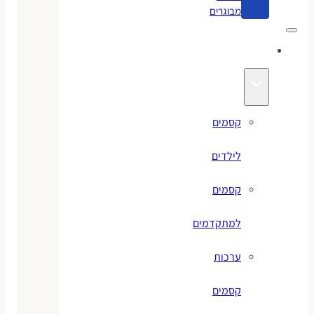
מבוגרים
קסמים
קסמים
לילדים
קסמים
למתקדמים
ערכות
קסמים