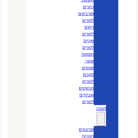
כתרים
ושרביטים
לפורים
ריסים
לפורים
שיניים
לפורים
תוספות
שיער,
שפמים
וזקנים
לפורים
תכשיטים
ואביזרים
לפורים
חנוכה
סביבונים
חנוכיות