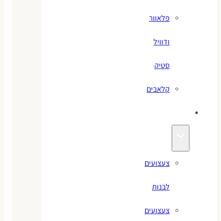
פלאוור
ודוויל
סטיק
קלאבים
צעצועים
צעצועים
לבנות
צעצועים