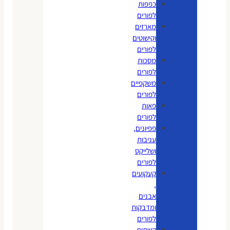
כפפות
לפורים
מארזים
וקישוטים
לפורים
מסכות
לפורים
משקפיים
לפורים
פאות
לפורים
פפיונים,
עניבות
ושלייקס
לפורים
קעקועים
,
אבנים
ומדבקות
לפורים
קשתות,