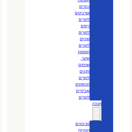
כתרים
ושרביטים
לפורים
ריסים
לפורים
שיניים
לפורים
תוספות
שיער,
שפמים
וזקנים
לפורים
תכשיטים
ואביזרים
לפורים
חנוכה
סביבונים
חנוכיות