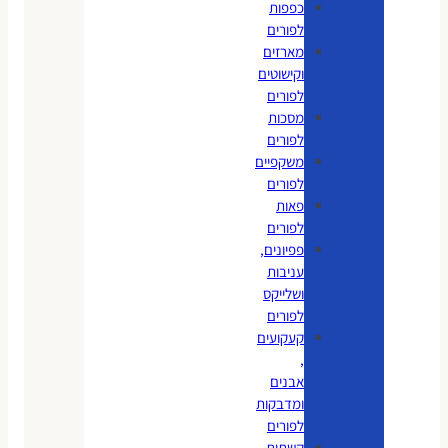
כפפות
לפורים
מארזים
וקישוטים
לפורים
מסכות
לפורים
משקפיים
לפורים
פאות
לפורים
פפיונים,
עניבות
ושלייקס
לפורים
קעקועים
,
אבנים
ומדבקות
לפורים
קשתות,