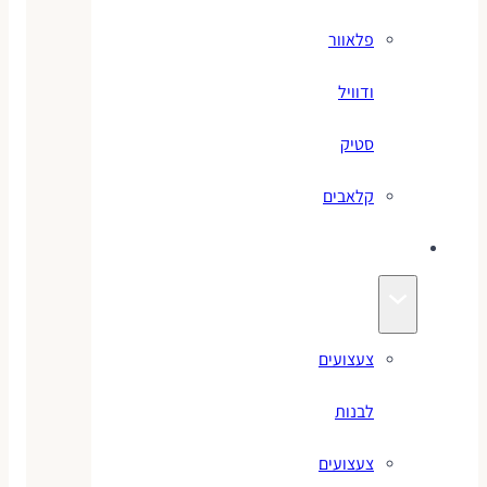
פלאוור
ודוויל
סטיק
קלאבים
צעצועים
צעצועים
לבנות
צעצועים