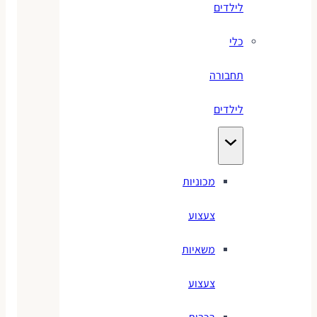
לילדים
כלי
תחבורה
לילדים
מכוניות
צעצוע
משאיות
צעצוע