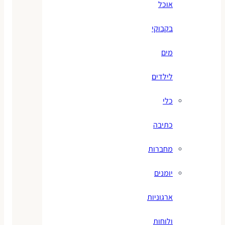
אוכל
בקבוקי
מים
לילדים
כלי
כתיבה
מחברות
יומנים
ארגוניות
ולוחות