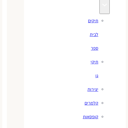
תיקים
לבית
ספר
תיקי
גן
יצירות
קלמרים
קופסאות