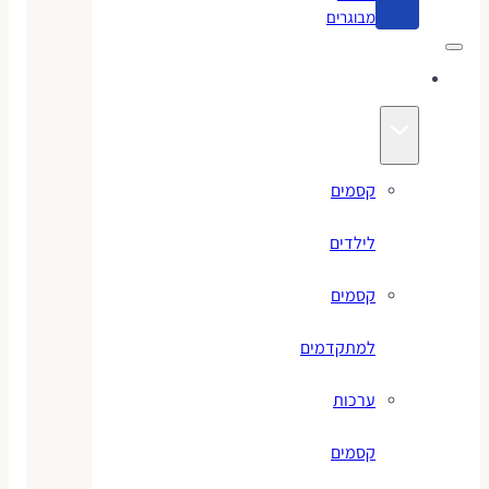
מבוגרים
קסמים
קסמים
לילדים
קסמים
למתקדמים
ערכות
קסמים