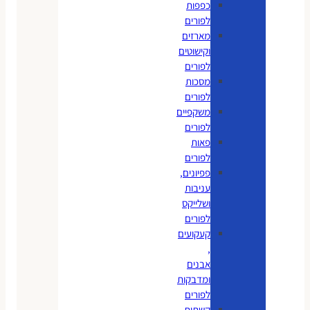
כפפות
לפורים
מארזים
וקישוטים
לפורים
מסכות
לפורים
משקפיים
לפורים
פאות
לפורים
פפיונים,
עניבות
ושלייקס
לפורים
קעקועים
,
אבנים
ומדבקות
לפורים
קשתות,