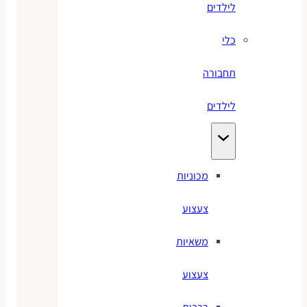
לילדים
כלי
תחבורה
לילדים
מכוניות
צעצוע
משאיות
צעצוע