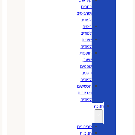
כתרים
ושרביטים
לפורים
ריסים
לפורים
שיניים
לפורים
תוספות
שיער,
שפמים
וזקנים
לפורים
תכשיטים
ואביזרים
לפורים
חנוכה
סביבונים
חנוכיות