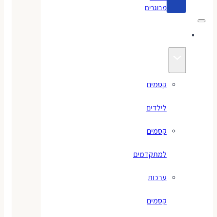
מבוגרים
קסמים
קסמים
לילדים
קסמים
למתקדמים
ערכות
קסמים