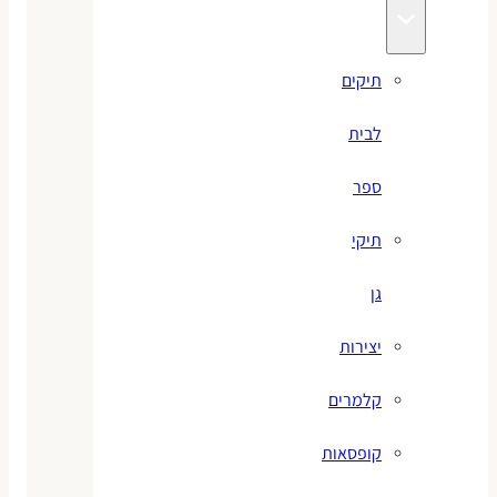
תיקים
לבית
ספר
תיקי
גן
יצירות
קלמרים
קופסאות