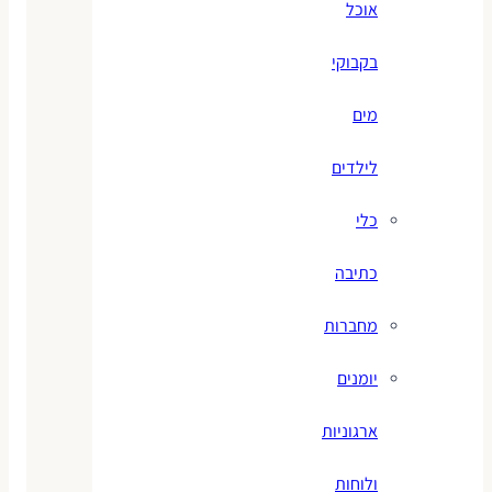
אוכל
בקבוקי
מים
לילדים
כלי
כתיבה
מחברות
יומנים
ארגוניות
ולוחות