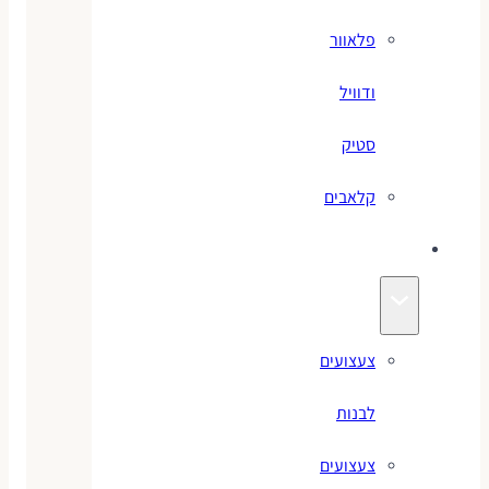
פלאוור
ודוויל
סטיק
קלאבים
צעצועים
צעצועים
לבנות
צעצועים