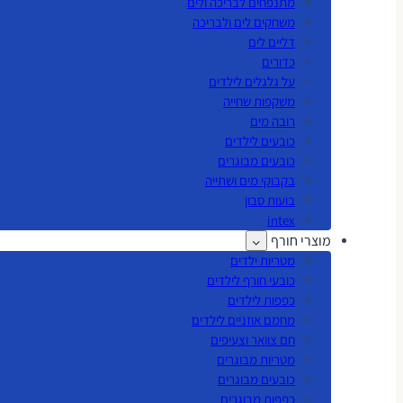
מתנפחים לבריכה ולים
משחקים לים ולבריכה
דליים לים
כדורים
על גלגלים לילדים
משקפות שחייה
רובה מים
כובעים לילדים
כובעים מבוגרים
בקבוקי מים ושתייה
בועות סבון
intex
מוצרי חורף
מטריות ילדים
כובעי חורף לילדים
כפפות לילדים
מחמם אוזניים לילדים
חם צוואר וצעיפים
מטריות מבוגרים
כובעים מבוגרים
כפפות מבוגרים