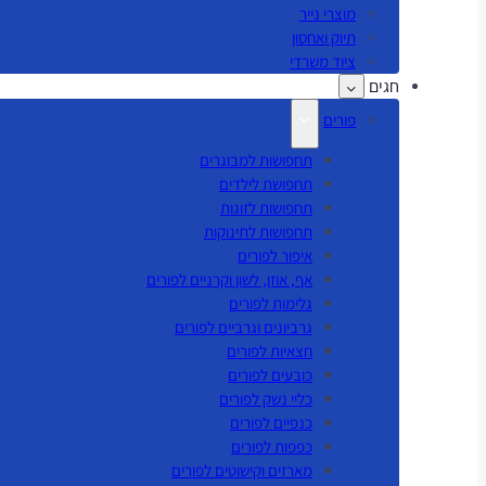
מוצרי נייר
תיוק ואחסון
ציוד משרדי
חגים
פורים
תחפושות למבוגרים
תחפושת לילדים
תחפושות לזוגות
תחפושות לתינוקות
איפור לפורים
אף, אוזן, לשון וקרניים לפורים
גלימות לפורים
גרביונים וגרביים לפורים
חצאיות לפורים
כובעים לפורים
כליי נשק לפורים
כנפיים לפורים
כפפות לפורים
מארזים וקישוטים לפורים