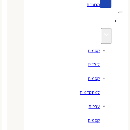
מבוגרים
קסמים
קסמים
לילדים
קסמים
למתקדמים
ערכות
קסמים