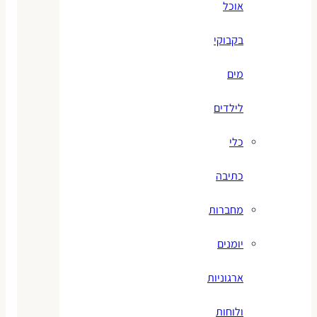
אוכל
בקבוקי
מים
לילדים
כלי
כתיבה
מחברות
יומנים
ארגוניות
ולוחות