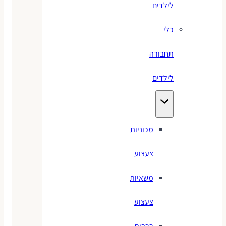
לילדים
כלי
תחבורה
לילדים
מכוניות
צעצוע
משאיות
צעצוע