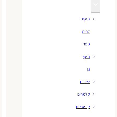
תיקים
לבית
ספר
תיקי
גן
יצירות
קלמרים
קופסאות