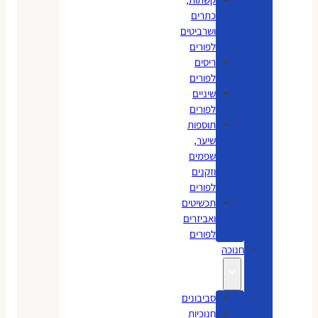
כתרים
ושרביטים
לפורים
ריסים
לפורים
שיניים
לפורים
תוספות
שיער,
שפמים
וזקנים
לפורים
תכשיטים
ואביזרים
לפורים
חנוכה
סביבונים
חנוכיות