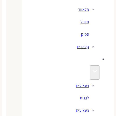
פלאוור
ודוויל
סטיק
קלאבים
צעצועים
צעצועים
לבנות
צעצועים