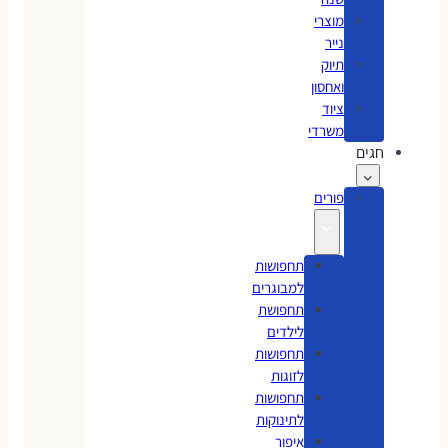
מוצרי
נייר
תיוק
ואחסון
ציוד
משרדי
חגים
פורים
תחפושות
למבוגרים
תחפושת
לילדים
תחפושות
לזוגות
תחפושות
לתינוקות
איפור