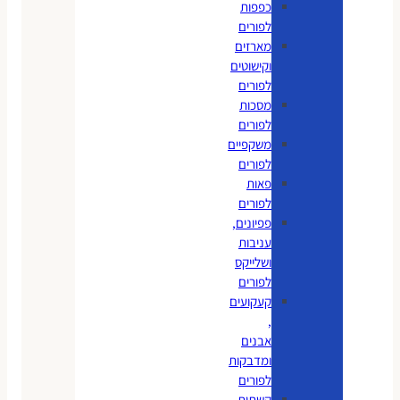
כפפות
לפורים
מארזים
וקישוטים
לפורים
מסכות
לפורים
משקפיים
לפורים
פאות
לפורים
פפיונים,
עניבות
ושלייקס
לפורים
קעקועים
,
אבנים
ומדבקות
לפורים
קשתות,