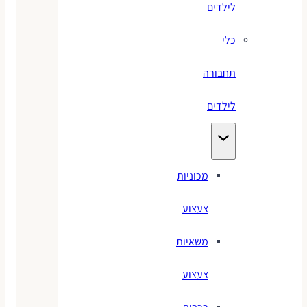
לילדים
כלי
תחבורה
לילדים
מכוניות
צעצוע
משאיות
צעצוע