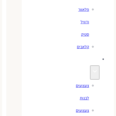
פלאוור
ודוויל
סטיק
קלאבים
צעצועים
צעצועים
לבנות
צעצועים