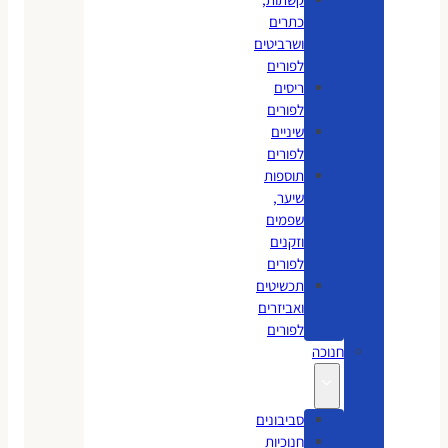
כתרים
ושרביטים
לפורים
ריסים
לפורים
שיניים
לפורים
תוספות
שיער,
שפמים
וזקנים
לפורים
תכשיטים
ואביזרים
לפורים
חנוכה
סביבונים
חנוכיות