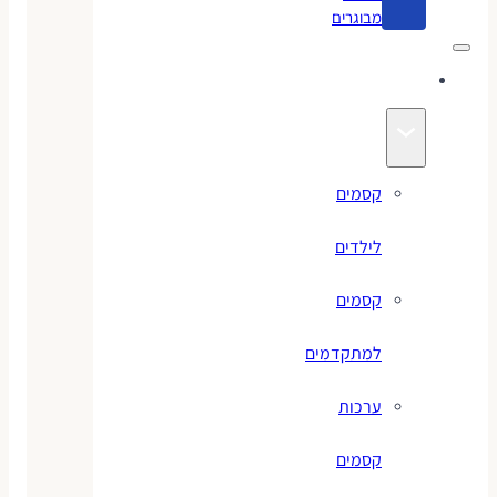
מבוגרים
קסמים
קסמים
לילדים
קסמים
למתקדמים
ערכות
קסמים