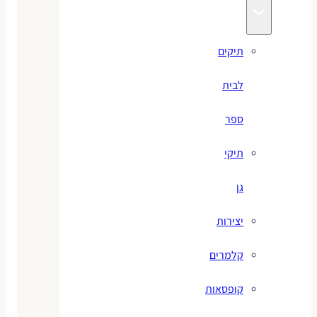
תיקים
לבית
ספר
תיקי
גן
יצירות
קלמרים
קופסאות