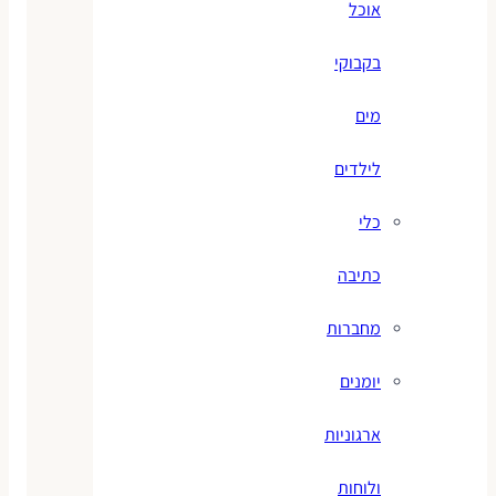
אוכל
בקבוקי
מים
לילדים
כלי
כתיבה
מחברות
יומנים
ארגוניות
ולוחות