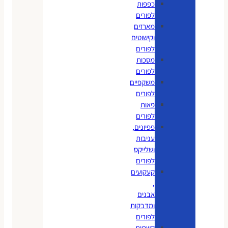
כפפות
לפורים
מארזים
וקישוטים
לפורים
מסכות
לפורים
משקפיים
לפורים
פאות
לפורים
פפיונים,
עניבות
ושלייקס
לפורים
קעקועים
,
אבנים
ומדבקות
לפורים
קשתות,