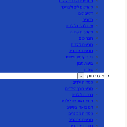
מתנפחים לבריכה ולים
משחקים לים ולבריכה
דליים לים
כדורים
על גלגלים לילדים
משקפות שחייה
רובה מים
כובעים לילדים
כובעים מבוגרים
בקבוקי מים ושתייה
בועות סבון
intex
מוצרי חורף
מטריות ילדים
כובעי חורף לילדים
כפפות לילדים
מחמם אוזניים לילדים
חם צוואר וצעיפים
מטריות מבוגרים
כובעים מבוגרים
כפפות מבוגרים