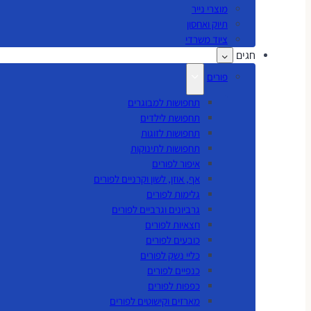
מוצרי נייר
תיוק ואחסון
ציוד משרדי
חגים
פורים
תחפושות למבוגרים
תחפושת לילדים
תחפושות לזוגות
תחפושות לתינוקות
איפור לפורים
אף, אוזן, לשון וקרניים לפורים
גלימות לפורים
גרביונים וגרביים לפורים
חצאיות לפורים
כובעים לפורים
כליי נשק לפורים
כנפיים לפורים
כפפות לפורים
מארזים וקישוטים לפורים