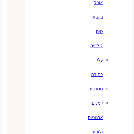
אוכל
בקבוקי
מים
לילדים
כלי
כתיבה
מחברות
יומנים
ארגוניות
ולוחות