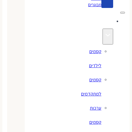
מבוגרים
קסמים
קסמים
לילדים
קסמים
למתקדמים
ערכות
קסמים