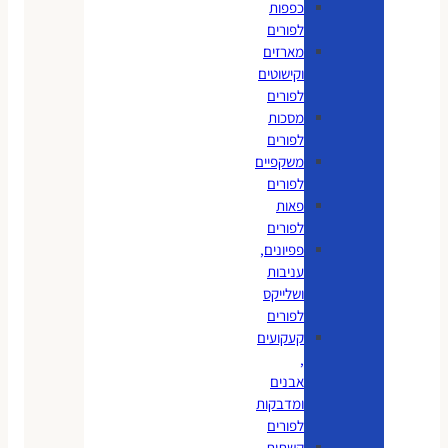
כפפות
לפורים
מארזים
וקישוטים
לפורים
מסכות
לפורים
משקפיים
לפורים
פאות
לפורים
פפיונים,
עניבות
ושלייקס
לפורים
קעקועים
,
אבנים
ומדבקות
לפורים
קשתות,