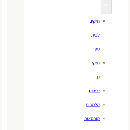
תיקים
לבית
ספר
תיקי
גן
יצירות
קלמרים
קופסאות