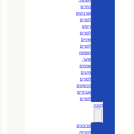
כתרים
ושרביטים
לפורים
ריסים
לפורים
שיניים
לפורים
תוספות
שיער,
שפמים
וזקנים
לפורים
תכשיטים
ואביזרים
לפורים
חנוכה
סביבונים
חנוכיות