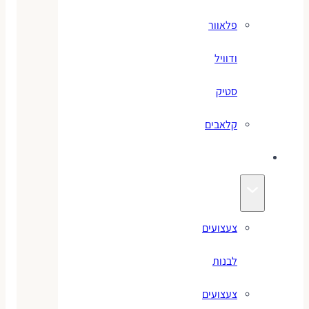
פלאוור
ודוויל
סטיק
קלאבים
צעצועים
צעצועים
לבנות
צעצועים