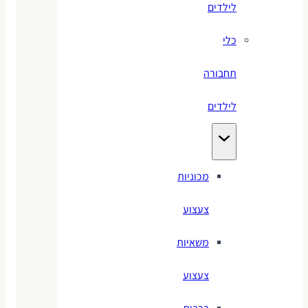
לילדים
כלי
תחבורה
לילדים
מכוניות
צעצוע
משאיות
צעצוע