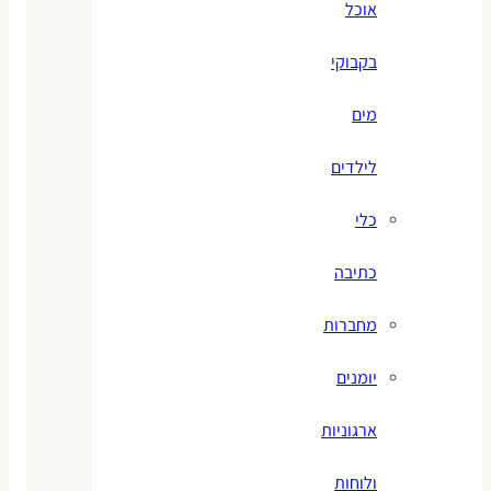
אוכל
בקבוקי
מים
לילדים
כלי
כתיבה
מחברות
יומנים
ארגוניות
ולוחות