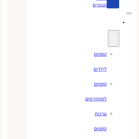
מבוגרים
קסמים
קסמים
לילדים
קסמים
למתקדמים
ערכות
קסמים