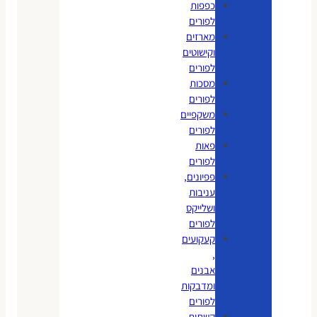
כפפות
לפורים
מארזים
וקישוטים
לפורים
מסכות
לפורים
משקפיים
לפורים
פאות
לפורים
פפיונים,
עניבות
ושלייקס
לפורים
קעקועים
,
אבנים
ומדבקות
לפורים
קשתות,