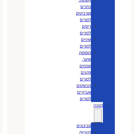
כתרים
ושרביטים
לפורים
ריסים
לפורים
שיניים
לפורים
תוספות
שיער,
שפמים
וזקנים
לפורים
תכשיטים
ואביזרים
לפורים
חנוכה
סביבונים
חנוכיות