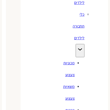
לילדים
כלי
תחבורה
לילדים
מכוניות
צעצוע
משאיות
צעצוע