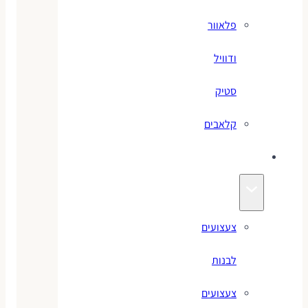
פלאוור
ודוויל
סטיק
קלאבים
צעצועים
צעצועים
לבנות
צעצועים