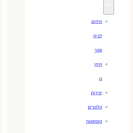
תיקים
לבית
ספר
תיקי
גן
יצירות
קלמרים
קופסאות