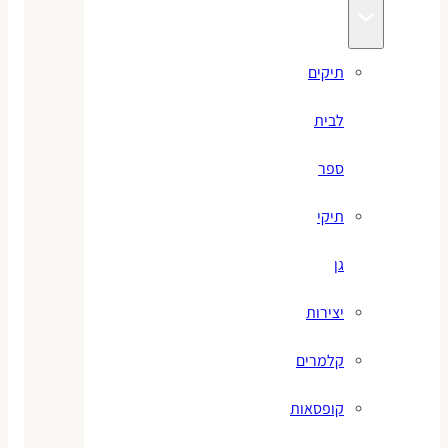
תיקים
לבית
ספר
תיקי
גן
יצירות
קלמרים
קופסאות