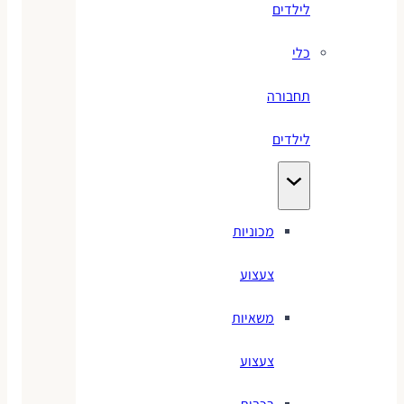
לילדים
כלי
תחבורה
לילדים
מכוניות
צעצוע
משאיות
צעצוע