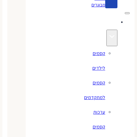
מבוגרים
קסמים
קסמים
לילדים
קסמים
למתקדמים
ערכות
קסמים