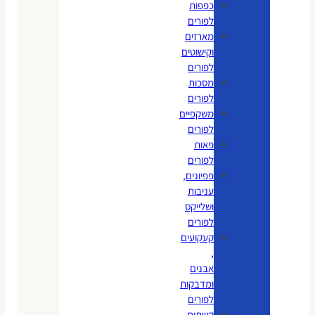
כפפות
לפורים
מארזים
וקישוטים
לפורים
מסכות
לפורים
משקפיים
לפורים
פאות
לפורים
פפיונים,
עניבות
ושלייקס
לפורים
קעקועים
,
אבנים
ומדבקות
לפורים
קשתות,