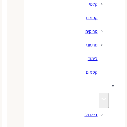
קלפי
קסמים
טריקים
סרטוני
לימוד
קסמים
ג׳אגלינג
דיאבולו