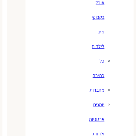
אוכל
בקבוקי
מים
לילדים
כלי
כתיבה
מחברות
יומנים
ארגוניות
ולוחות