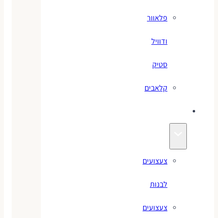
פלאוור
ודוויל
סטיק
קלאבים
צעצועים
צעצועים
לבנות
צעצועים