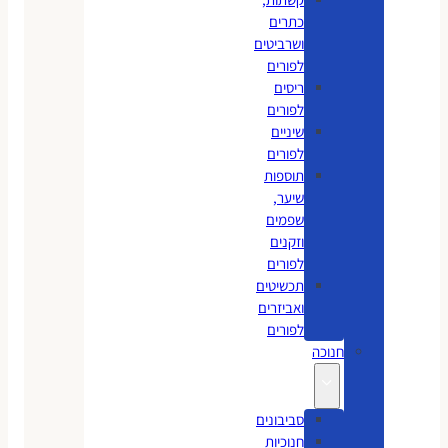
כתרים
ושרביטים
לפורים
ריסים
לפורים
שיניים
לפורים
תוספות
שיער,
שפמים
וזקנים
לפורים
תכשיטים
ואביזרים
לפורים
חנוכה
סביבונים
חנוכיות