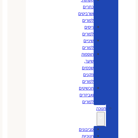
כתרים
ושרביטים
לפורים
ריסים
לפורים
שיניים
לפורים
תוספות
שיער,
שפמים
וזקנים
לפורים
תכשיטים
ואביזרים
לפורים
חנוכה
סביבונים
חנוכיות