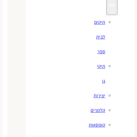
תיקים
לבית
ספר
תיקי
גן
יצירות
קלמרים
קופסאות