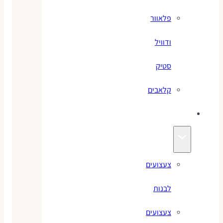
פלאוור
ודוויל
סטיק
קלאבים
צעצועים
צעצועים
לבנות
צעצועים