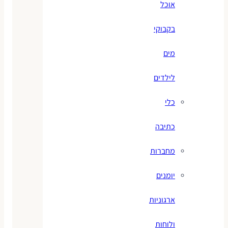
אוכל
בקבוקי
מים
לילדים
כלי
כתיבה
מחברות
יומנים
ארגוניות
ולוחות