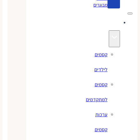
מבוגרים
קסמים
קסמים
לילדים
קסמים
למתקדמים
ערכות
קסמים