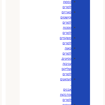
כפפות
לפורים
מארזים
וקישוטים
לפורים
מסכות
לפורים
משקפיים
לפורים
פאות
לפורים
פפיונים,
עניבות
ושלייקס
לפורים
קעקועים
,
אבנים
ומדבקות
לפורים
קשתות,