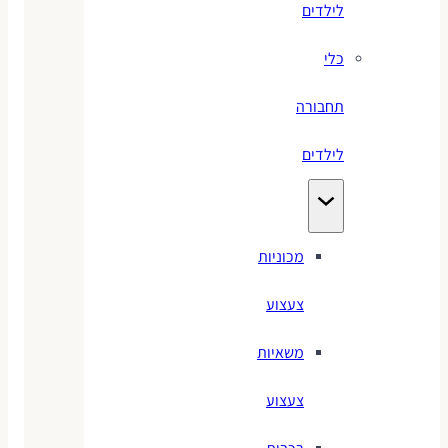
לילדים
כלי
תחבורה
לילדים
מכוניות
צעצוע
משאיות
צעצוע