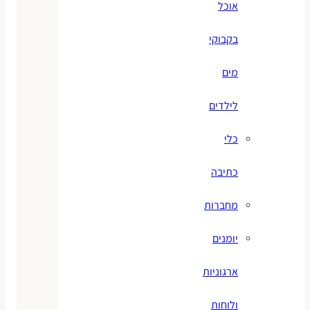
אוכל
בקבוקי
מים
לילדים
כלי
כתיבה
מחברות
יומנים
ארגוניות
ולוחות