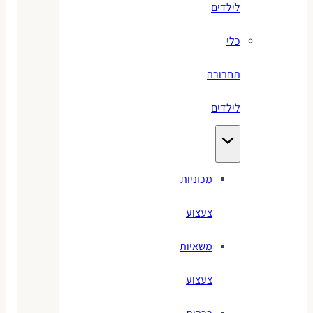
לילדים
כלי
תחבורה
לילדים
מכוניות
צעצוע
משאיות
צעצוע