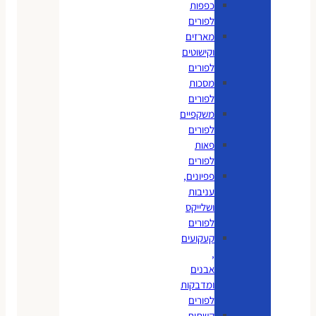
כפפות
לפורים
מארזים
וקישוטים
לפורים
מסכות
לפורים
משקפיים
לפורים
פאות
לפורים
פפיונים,
עניבות
ושלייקס
לפורים
קעקועים
,
אבנים
ומדבקות
לפורים
קשתות,