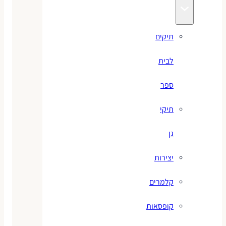
תיקים
לבית
ספר
תיקי
גן
יצירות
קלמרים
קופסאות