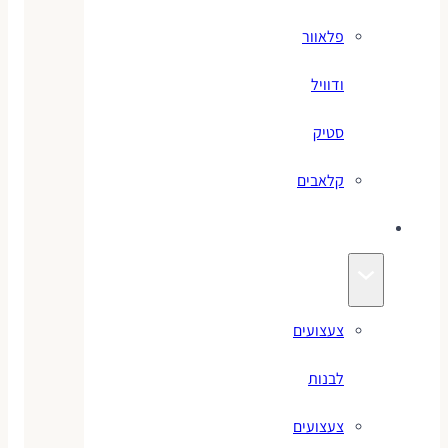
פלאוור
ודוויל
סטיק
קלאבים
צעצועים
צעצועים
לבנות
צעצועים