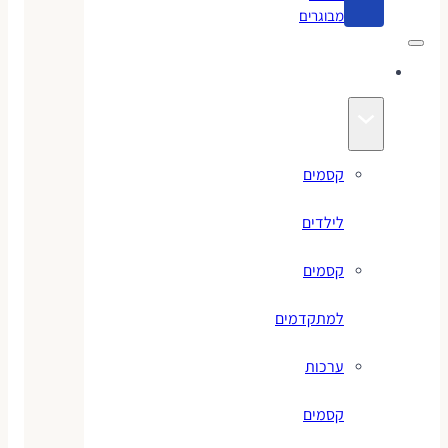
מבוגרים
קסמים
קסמים
לילדים
קסמים
למתקדמים
ערכות
קסמים