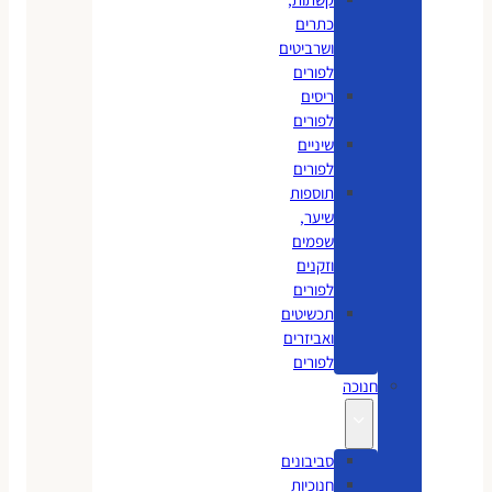
כתרים
ושרביטים
לפורים
ריסים
לפורים
שיניים
לפורים
תוספות
שיער,
שפמים
וזקנים
לפורים
תכשיטים
ואביזרים
לפורים
חנוכה
סביבונים
חנוכיות