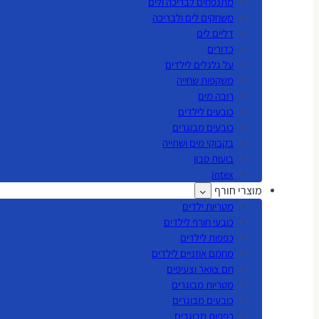
מתנפחים לבריכה ולים
משחקים לים ולבריכה
דליים לים
כדורים
על גלגלים לילדים
משקפות שחייה
רובה מים
כובעים לילדים
כובעים מבוגרים
בקבוקי מים ושתייה
בועות סבון
intex
מוצרי חורף
מטריות ילדים
כובעי חורף לילדים
כפפות לילדים
מחמם אוזניים לילדים
חם צוואר וצעיפים
מטריות מבוגרים
כובעים מבוגרים
כפפות מבוגרים