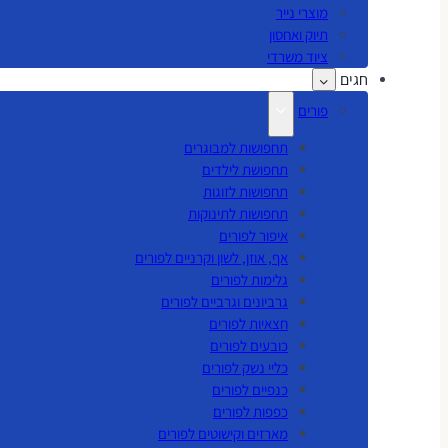
מוצרי נייר
תיוק ואחסון
ציוד משרדי
חגים
פורים
תחפושות למבוגרים
תחפושת לילדים
תחפושות לזוגות
תחפושות לתינוקות
איפור לפורים
אף, אוזן, לשון וקרניים לפורים
גלימות לפורים
גרביונים וגרביים לפורים
חצאיות לפורים
כובעים לפורים
כליי נשק לפורים
כנפיים לפורים
כפפות לפורים
מארזים וקישוטים לפורים