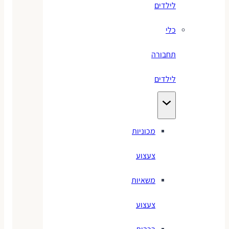
לילדים
כלי
תחבורה
לילדים
מכוניות
צעצוע
משאיות
צעצוע