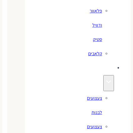
פלאוור
ודוויל
סטיק
קלאבים
צעצועים
צעצועים
לבנות
צעצועים