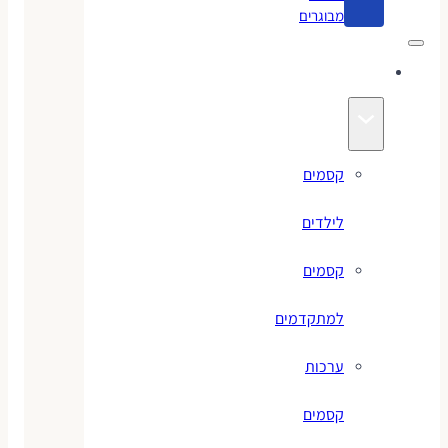
מבוגרים
קסמים
קסמים
לילדים
קסמים
למתקדמים
ערכות
קסמים