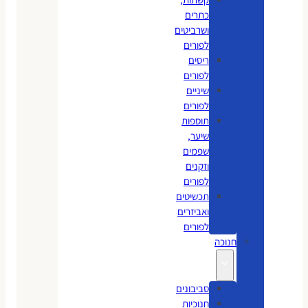
כתרים
ושרביטים
לפורים
ריסים
לפורים
שיניים
לפורים
תוספות
שיער,
שפמים
וזקנים
לפורים
תכשיטים
ואביזרים
לפורים
חנוכה
סביבונים
חנוכיות