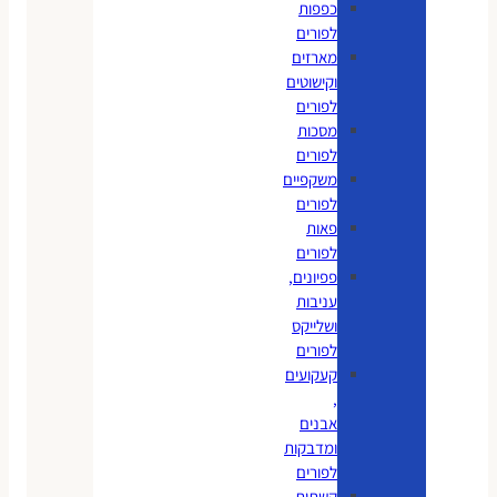
כפפות
לפורים
מארזים
וקישוטים
לפורים
מסכות
לפורים
משקפיים
לפורים
פאות
לפורים
פפיונים,
עניבות
ושלייקס
לפורים
קעקועים
,
אבנים
ומדבקות
לפורים
קשתות,