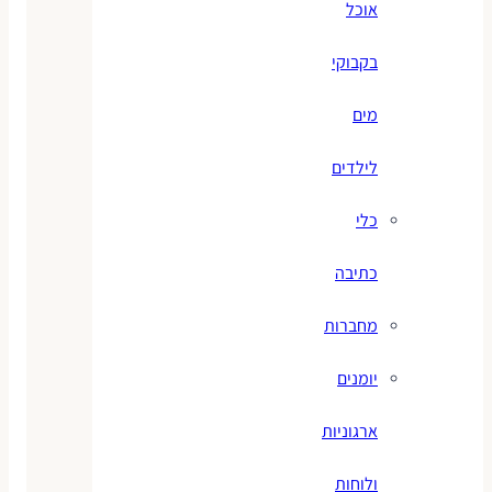
אוכל
בקבוקי
מים
לילדים
כלי
כתיבה
מחברות
יומנים
ארגוניות
ולוחות