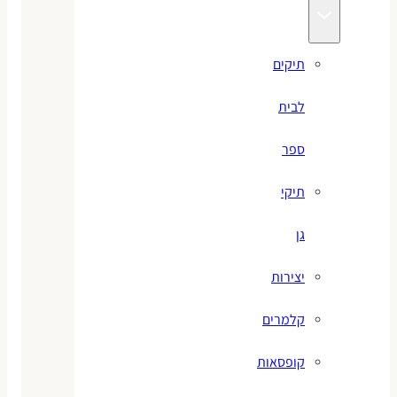
תיקים
לבית
ספר
תיקי
גן
יצירות
קלמרים
קופסאות