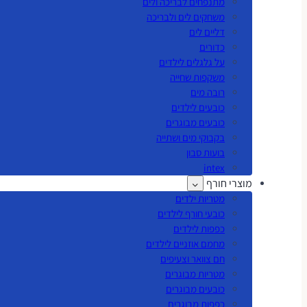
מתנפחים לבריכה ולים
משחקים לים ולבריכה
דליים לים
כדורים
על גלגלים לילדים
משקפות שחייה
רובה מים
כובעים לילדים
כובעים מבוגרים
בקבוקי מים ושתייה
בועות סבון
intex
מוצרי חורף
מטריות ילדים
כובעי חורף לילדים
כפפות לילדים
מחמם אוזניים לילדים
חם צוואר וצעיפים
מטריות מבוגרים
כובעים מבוגרים
כפפות מבוגרים