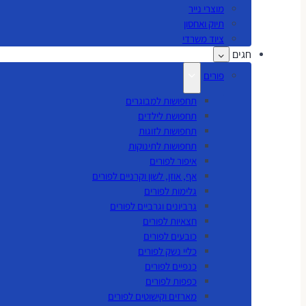
מוצרי נייר
תיוק ואחסון
ציוד משרדי
חגים
פורים
תחפושות למבוגרים
תחפושת לילדים
תחפושות לזוגות
תחפושות לתינוקות
איפור לפורים
אף, אוזן, לשון וקרניים לפורים
גלימות לפורים
גרביונים וגרביים לפורים
חצאיות לפורים
כובעים לפורים
כליי נשק לפורים
כנפיים לפורים
כפפות לפורים
מארזים וקישוטים לפורים