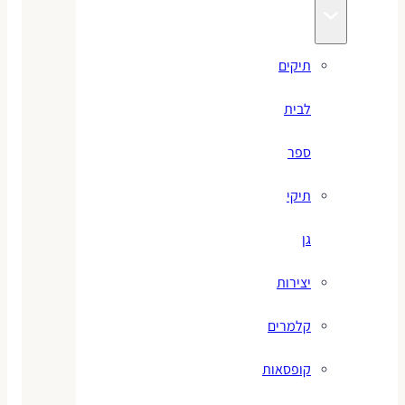
תיקים
לבית
ספר
תיקי
גן
יצירות
קלמרים
קופסאות