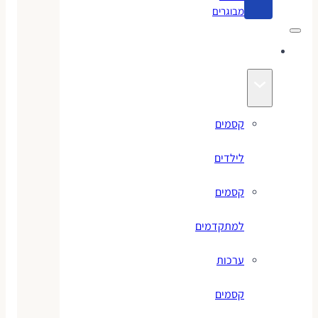
מבוגרים
קסמים
קסמים
לילדים
קסמים
למתקדמים
ערכות
קסמים