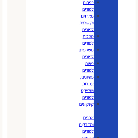
כפפות
לפורים
מארזים
וקישוטים
לפורים
מסכות
לפורים
משקפיים
לפורים
פאות
לפורים
פפיונים,
עניבות
ושלייקס
לפורים
קעקועים
,
אבנים
ומדבקות
לפורים
קשתות,