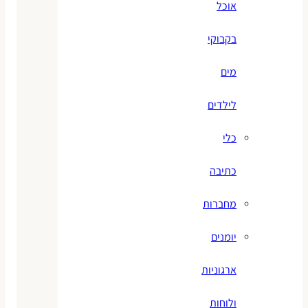
אוכל
בקבוקי
מים
לילדים
כלי
כתיבה
מחברות
יומנים
ארגוניות
ולוחות