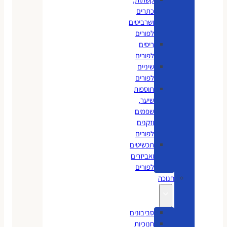
כתרים
ושרביטים
לפורים
ריסים
לפורים
שיניים
לפורים
תוספות
שיער,
שפמים
וזקנים
לפורים
תכשיטים
ואביזרים
לפורים
חנוכה
סביבונים
חנוכיות