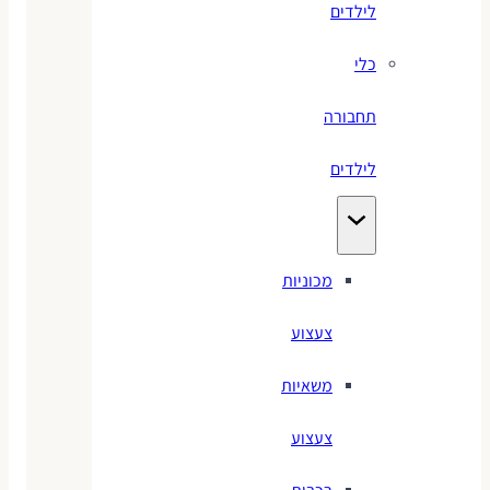
לילדים
כלי
תחבורה
לילדים
מכוניות
צעצוע
משאיות
צעצוע