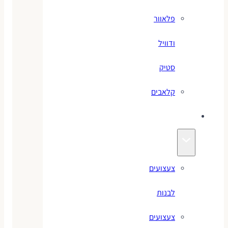
פלאוור
ודוויל
סטיק
קלאבים
צעצועים
צעצועים
לבנות
צעצועים