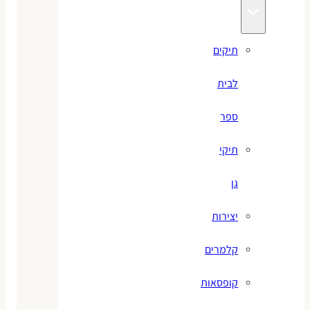
תיקים
לבית
ספר
תיקי
גן
יצירות
קלמרים
קופסאות