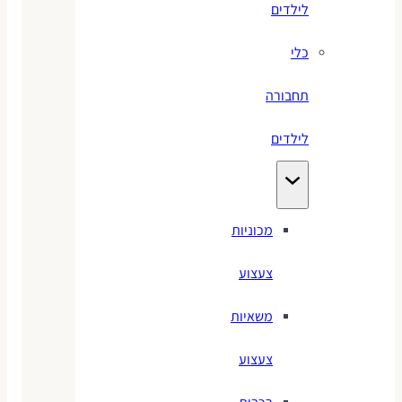
לילדים
כלי
תחבורה
לילדים
מכוניות
צעצוע
משאיות
צעצוע