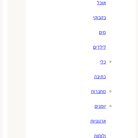
אוכל
בקבוקי
מים
לילדים
כלי
כתיבה
מחברות
יומנים
ארגוניות
ולוחות