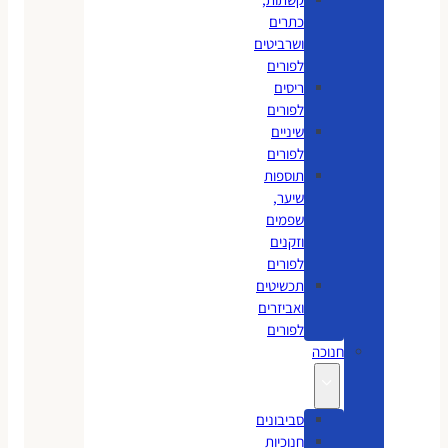
כתרים
ושרביטים
לפורים
ריסים
לפורים
שיניים
לפורים
תוספות
שיער,
שפמים
וזקנים
לפורים
תכשיטים
ואביזרים
לפורים
חנוכה
סביבונים
חנוכיות