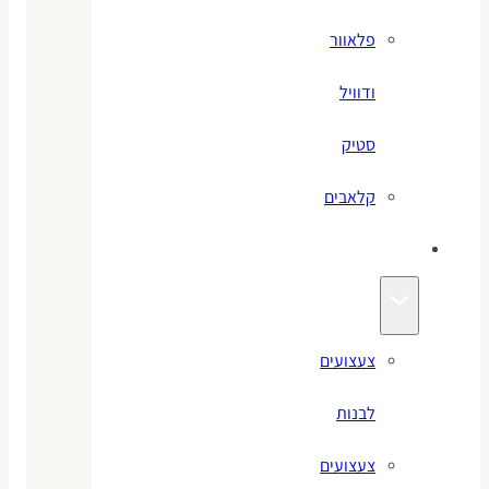
פלאוור
ודוויל
סטיק
קלאבים
צעצועים
צעצועים
לבנות
צעצועים