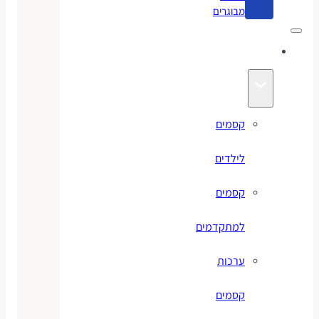
מבוגרים
קסמים
קסמים
לילדים
קסמים
למתקדמים
ערכות
קסמים