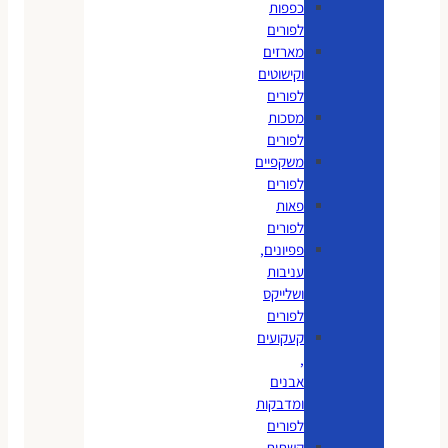
כפפות
לפורים
מארזים
וקישוטים
לפורים
מסכות
לפורים
משקפיים
לפורים
פאות
לפורים
פפיונים,
עניבות
ושלייקס
לפורים
קעקועים
,
אבנים
ומדבקות
לפורים
קשתות,