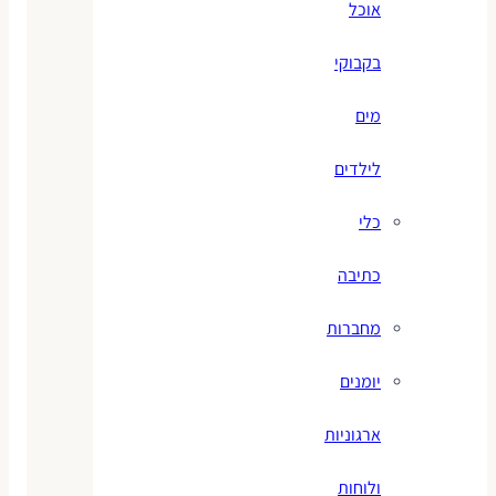
אוכל
בקבוקי
מים
לילדים
כלי
כתיבה
מחברות
יומנים
ארגוניות
ולוחות