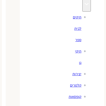
תיקים
לבית
ספר
תיקי
גן
יצירות
קלמרים
קופסאות