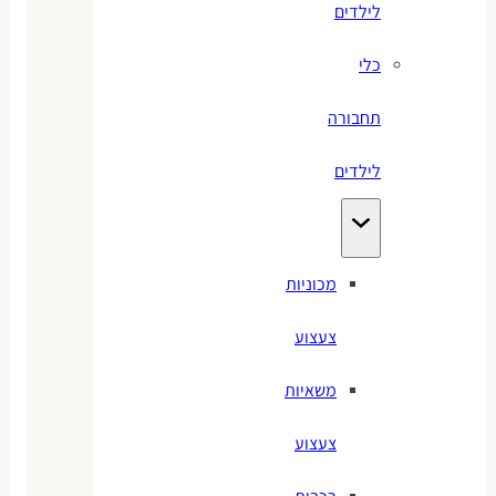
לילדים
כלי
תחבורה
לילדים
מכוניות
צעצוע
משאיות
צעצוע