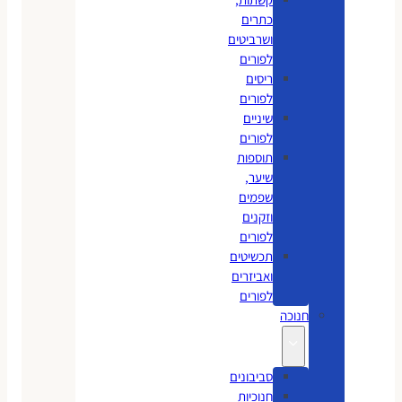
כתרים
ושרביטים
לפורים
ריסים
לפורים
שיניים
לפורים
תוספות
שיער,
שפמים
וזקנים
לפורים
תכשיטים
ואביזרים
לפורים
חנוכה
סביבונים
חנוכיות