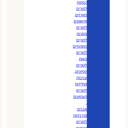
כפפות
לפורים
מארזים
וקישוטים
לפורים
מסכות
לפורים
משקפיים
לפורים
פאות
לפורים
פפיונים,
עניבות
ושלייקס
לפורים
קעקועים
,
אבנים
ומדבקות
לפורים
קשתות,