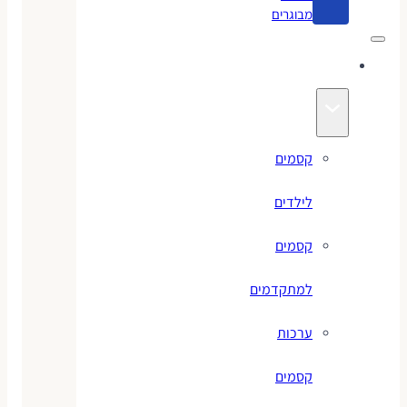
מבוגרים
קסמים
קסמים
לילדים
קסמים
למתקדמים
ערכות
קסמים