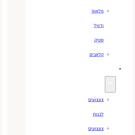
פלאוור
ודוויל
סטיק
קלאבים
צעצועים
צעצועים
לבנות
צעצועים